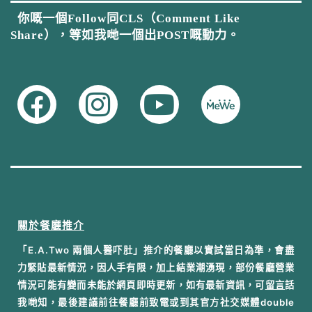
你嘅一個Follow同CLS（Comment Like
Share），等如我哋一個出POST嘅動力。
關於餐廳推介
「E.A.Two 兩個人醫吓肚」推介的餐廳以實試當日為準，會盡
力緊貼最新情況，因人手有限，加上結業潮湧現，部份餐廳營業
情況可能有變而未能於網頁即時更新，如有最新資訊，可
留言
話
我哋知，最後建議前往餐廳前致電或到其官方社交媒體double