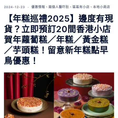
2024-12-23
優惠情報
、
兩個人醫吓肚
、
區區有小店
、
本地小商店
【年糕巡禮2025】邊度有現
貨？立即預訂20間香港小店
賀年蘿蔔糕／年糕／黃金糕
／芋頭糕！留意新年糕點早
鳥優惠！