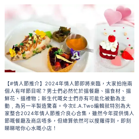
【#情人節推介】2024年情人節即將來臨，大家拍拖兩
個人有咩節目呢？男士們必然忙於搵餐廳、搵食材、搵
鮮花、搵禮物；新生代嘅女士們亦有可能化被動為主
動﹐為另一半製造驚喜。今次E.A.Two編輯就特別為大
家整合2024年情人節推介良心合集，雖然今年提供情人
節嘅餐廳及商店唔多，但總算依然可以搜羅得到，即刻
睇睇啱你心水嘅小店！