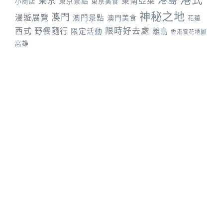
港島
東京
東南亞菜
東京景點
小商店
東京美食
神秘之地
澳門
漫遊展覽
澳門景點
澳門美食
花蓮
野餐隨行
限時好去處
西式
離島
限定活動
香港賞花地圖
高雄