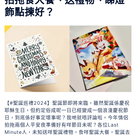
飾點揀好？
【#聖誕巡禮2024】聖誕節即將來臨，雖然聖誕係慶祝
耶穌生日，但約定俗成呢一日已經變成一個浪漫慶祝節
日，到底係好事定壞事呢？我哋就唔評論啦。今年情侶
拍拖兩個人平安夜準備好有咩節目未呢？各位Last
Minute人，未知送咩聖誕禮物，食咩聖誕大餐，聖誕去