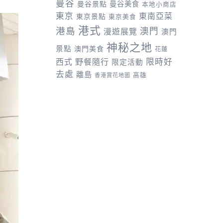
曼谷
曼谷景點
曼谷美食
本地小商店
東京
東南亞菜
東京景點
東京美食
港式
港島
澳門
漫遊展覽
澳門
神秘之地
景點
澳門美食
花蓮
野餐隨行
限時好
西式
限定活動
去處
離島
高雄
香港賞花地圖