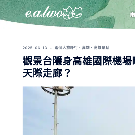
分類:
高雄景點
2025-06-13
兩個人旅吓行
、
高雄
、
高雄景點
觀景台隱身高雄國際機場
天際走廊？