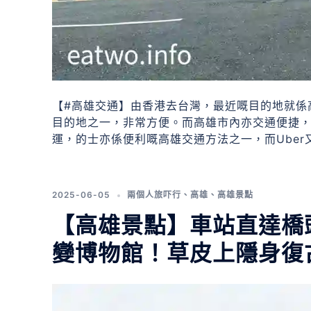
【#高雄交通】由香港去台灣，最近嘅目的地就係
目的地之一，非常方便。而高雄市內亦交通便捷
運，的士亦係便利嘅高雄交通方法之一，而Uber又
2025-06-05
兩個人旅吓行
、
高雄
、
高雄景點
【高雄景點】車站直達橋
變博物館！草皮上隱身復