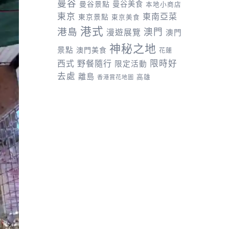
曼谷
曼谷景點
曼谷美食
本地小商店
東京
東南亞菜
東京景點
東京美食
港式
港島
澳門
漫遊展覽
澳門
神秘之地
景點
澳門美食
花蓮
野餐隨行
限時好
西式
限定活動
去處
離島
高雄
香港賞花地圖