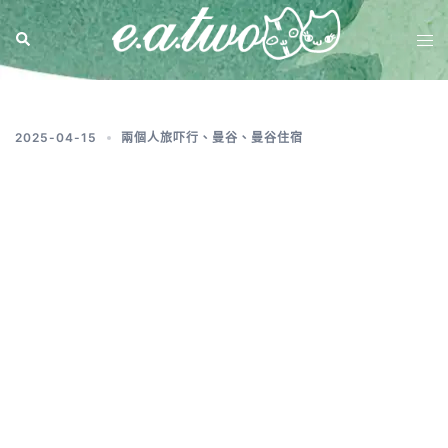
分類:
曼谷住宿
2025-04-15
兩個人旅吓行
、
曼谷
、
曼谷住宿