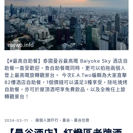
【#最高自助餐】泰國曼谷最高嘅 Baiyoke Sky 酒店自
助餐一直受歡迎，食自助餐嘅同時，更可以拍拖兩個人
登上最高嘅旋轉觀景台。 今次E.A.Two編輯為大家直擊
82樓酒店自助餐，1個價錢可以滿足3種享受，除咗燒烤
自助餐，亦可於屋頂酒吧享免費飲品，以及全晚任上旋
轉觀景台！
2024-03-11
兩個人旅吓行
、
曼谷
、
曼谷住宿