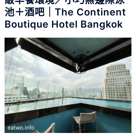
池＋酒吧｜The Continent
Boutique Hotel Bangkok