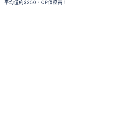
平均僅約$250，CP值極高！