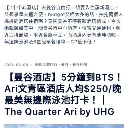
【#市中心酒店】去曼谷自由行，想要入住簇新酒店，
又想享盡交通之便，budget又唔太多的話，拍拖兩個人
搵邊間酒店住宿呢？泰國曼谷不時有新酒店落成，今次
編輯體驗其中一間曼谷市中心酒店，位置交通便利，鄰
近血拼商場，附近餐廳林立，而酒店內更有池畔酒吧、
無邊際泳池及5星級早餐環境，CP值不低！
2024-03-09
兩個人旅吓行
、
曼谷
、
曼谷住宿
【曼谷酒店】5分鐘到BTS！
Ari文青區酒店人均$250/晚
最美無邊際泳池打卡！｜
The Quarter Ari by UHG