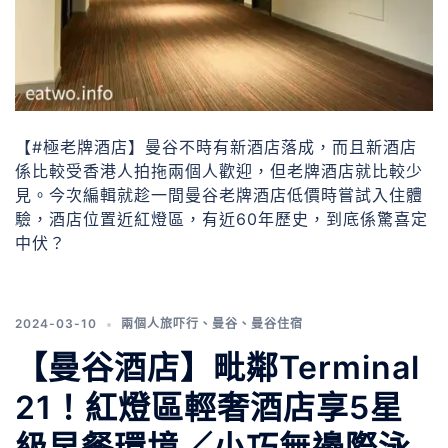
【#極老牌酒店】曼谷不時有新酒店落成，而且新酒店
係比較受香港人拍拖兩個人歡迎，但老牌酒店就比較少
見。今次編輯就趁一間曼谷老牌酒店低價時嘗試入住體
驗，酒店位置近紅燈區，有近60年歷史，到底係驚喜定
中伏？
2024-03-10
兩個人旅吓行
、
曼谷
、
曼谷住宿
【曼谷酒店】毗鄰Terminal
21！紅燈區輕奢酒店享5星
級早餐環境／小巧無邊際泳