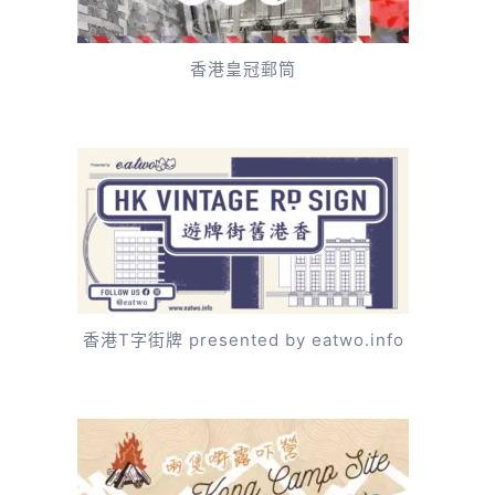
香港皇冠郵筒
香港T字街牌 presented by eatwo.info