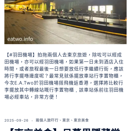
【#羽田機場】拍拖兩個人去東京旅遊，除咗可以經成
田機場，亦可以經羽田機場，如果第一日未到酒店入住
時間，或者旅程最後一日想要放低行李繼續行街，應該
將行李擺喺邊度呢？最常見就係擺放車站行李置物櫃，
今次E.A.Two於羽田機場搭飛機返香港，選擇將比較行
李擺放其中轉線站嘅行李置物櫃﹐該車站係前往羽田機
場必經車站，非常方便！
2025-09-26
兩個人旅吓行
、
東京
、
東京美食