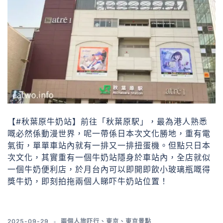
【#秋葉原牛奶站】前往「秋葉原駅」，最為港人熟悉
嘅必然係動漫世界，呢一帶係日本次文化勝地，重有電
氣街，單單車站內就有一排又一排扭蛋機。但點只日本
次文化，其實重有一個牛奶站隱身於車站內，全店就似
一個牛奶便利店，於月台內可以即開即飲小玻璃瓶嘅得
獎牛奶，即刻拍拖兩個人睇吓牛奶站位置！
2025-09-29
兩個人旅吓行
、
東京
、
東京景點