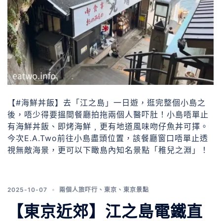
【#海鮮丼飯】去「江之島」一日遊，逛完整個小島之
後，唔少得要搵間餐廳拍拖兩個人醫吓肚！小島唔單止
有海鮮丼飯、即烤海鮮﹐更有地道風味吻仔魚丼可擇。
今次E.A.Two前往小島盡頭位置，該餐廳窗口唔單止透
視無敵海景，更可以下瞰島內知名景點「稚兒之淵」！
2025-10-07
兩個人旅吓行
、
東京
、
東京景點
【東京近郊】江之島電鐵直