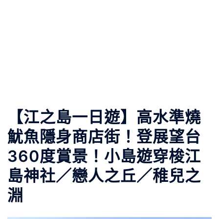
【江之島一日遊】高水準燒
魷魚隱身商店街！登展望台
360度賞景！小島遊穿梭江
島神社／戀人之丘／稚兒之
淵