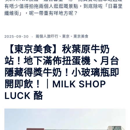
有唔少值得拍拖兩個人逛逛嘅景點，到底除咗「日暮里
纖維街」，呢一帶重有咩地方呢？
2025-09-30
兩個人旅吓行
、
東京
、
東京美食
【東京美食】秋葉原牛奶
站！地下滿佈扭蛋機、月台
隱藏得獎牛奶！小玻璃瓶即
開即飲！｜MILK SHOP
LUCK 酪