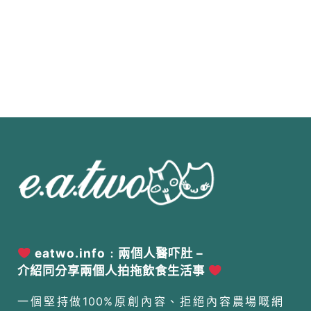
eatwo.info﹕兩個人醫吓肚 –
介紹同分享兩個人拍拖飲食生活事
一個堅持做100%原創內容、拒絕內容農場嘅網