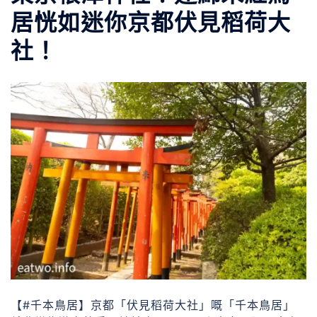
居恍如迷你京都伏見稻荷大
社！
【#千本鳥居】京都「伏見稻荷大社」嘅「千本鳥居」