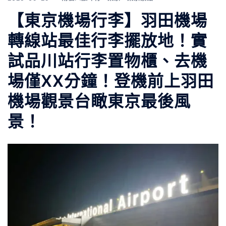
【東京機場行李】羽田機場
轉線站最佳行李擺放地！實
試品川站行李置物櫃、去機
場僅XX分鐘！登機前上羽田
機場觀景台瞰東京最後風
景！