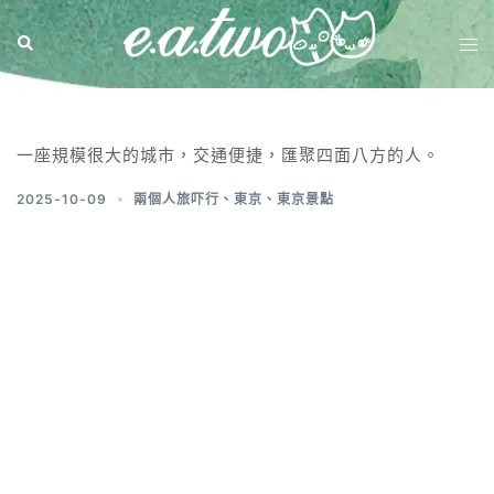
分類:
東京
一座規模很大的城市，交通便捷，匯聚四面八方的人。
2025-10-09
兩個人旅吓行
、
東京
、
東京景點