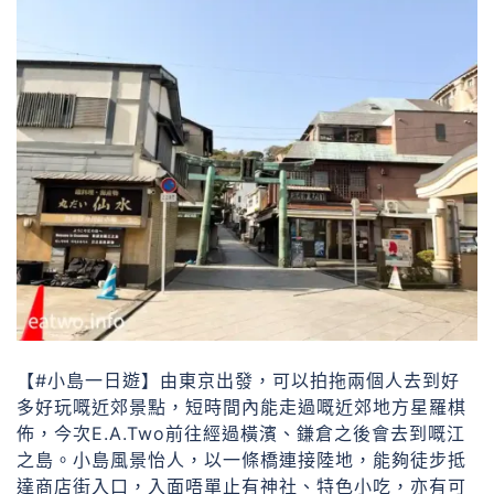
【#小島一日遊】由東京出發，可以拍拖兩個人去到好
多好玩嘅近郊景點，短時間內能走過嘅近郊地方星羅棋
佈，今次E.A.Two前往經過橫濱、鎌倉之後會去到嘅江
之島。小島風景怡人，以一條橋連接陸地，能夠徒步抵
達商店街入口，入面唔單止有神社、特色小吃，亦有可