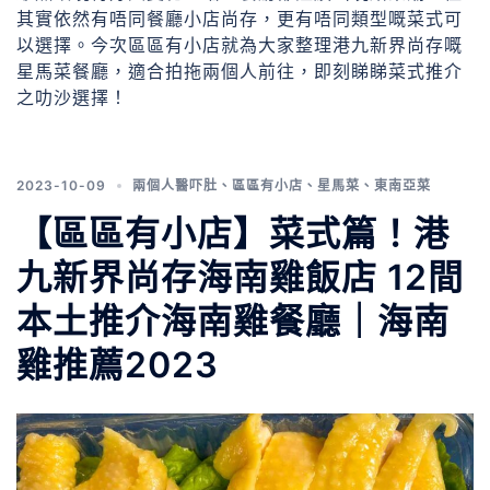
其實依然有唔同餐廳小店尚存，更有唔同類型嘅菜式可
以選擇。今次區區有小店就為大家整理港九新界尚存嘅
星馬菜餐廳，適合拍拖兩個人前往，即刻睇睇菜式推介
之叻沙選擇！
2023-10-09
兩個人醫吓肚
、
區區有小店
、
星馬菜
、
東南亞菜
【區區有小店】菜式篇！港
九新界尚存海南雞飯店 12間
本土推介海南雞餐廳｜海南
雞推薦2023