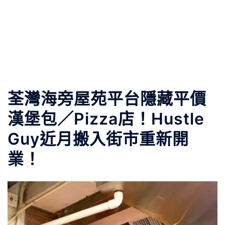
荃灣海旁屋苑平台隱藏平價
漢堡包／Pizza店！Hustle
Guy近月搬入街市重新開
業！