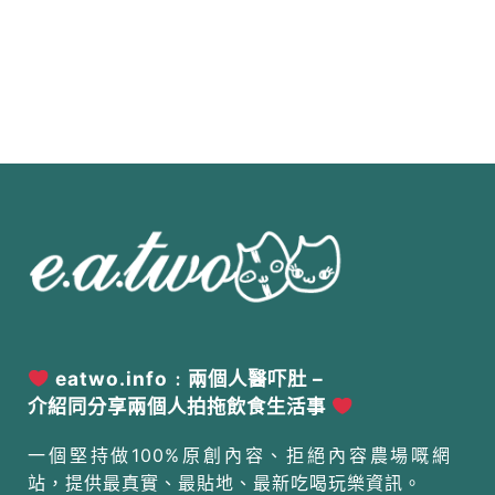
eatwo.info﹕兩個人醫吓肚 –
介紹同分享兩個人拍拖飲食生活事
一個堅持做100%原創內容、拒絕內容農場嘅網
站，提供最真實、最貼地、最新吃喝玩樂資訊。