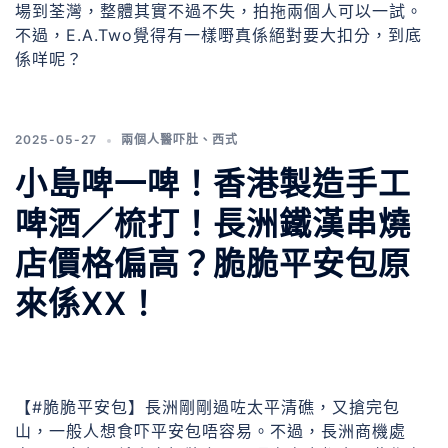
場到荃灣，整體其實不過不失，拍拖兩個人可以一試。
不過，E.A.Two覺得有一樣嘢真係絕對要大扣分，到底
係咩呢？
2025-05-27
兩個人醫吓肚
、
西式
小島啤一啤！香港製造手工
啤酒／梳打！長洲鐵漢串燒
店價格偏高？脆脆平安包原
來係XX！
【#脆脆平安包】長洲剛剛過咗太平清礁，又搶完包
山，一般人想食吓平安包唔容易。不過，長洲商機處