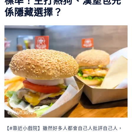
標準！主打熱狗、漢堡包先
係隱藏選擇？
【#靠近小戲院】雖然好多人都會自己人批評自己人，