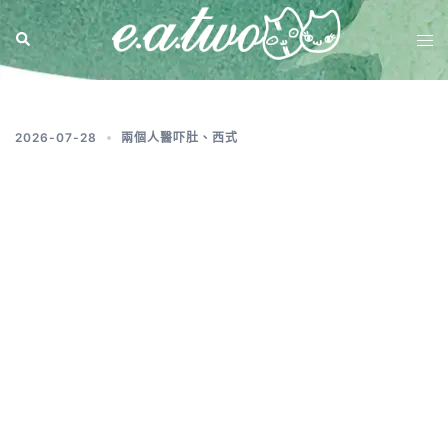
分類:
西式
2026-07-28
兩個人醫吓肚
、
西式