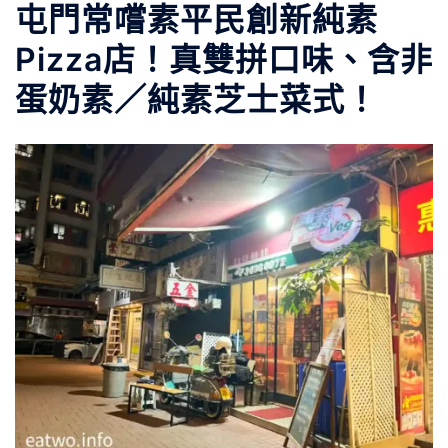
屯門常嚐素平民創新純素
Pizza店！真雙拼口味、含非
蛋奶素／純素芝士菜式！