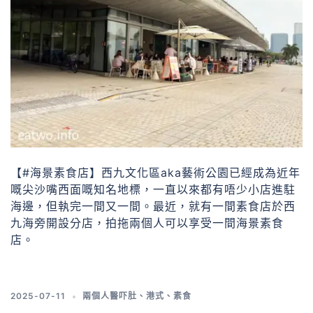
【#海景素食店】西九文化區aka藝術公園已經成為近年
嘅尖沙嘴西面嘅知名地標，一直以來都有唔少小店進駐
海邊，但執完一間又一間。最近，就有一間素食店於西
九海旁開設分店，拍拖兩個人可以享受一間海景素食
店。
2025-07-11
兩個人醫吓肚
、
港式
、
素食