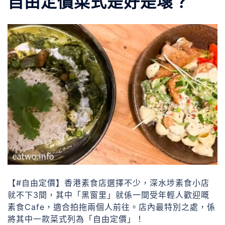
自由定價菜式是好是壞？
【#自由定價】香港素食店選擇不少，深水埗素食小店
就不下3間，其中「黑窗里」就係一間受年輕人歡迎嘅
素食Cafe，適合拍拖兩個人前往。店內最特別之處，係
將其中一款菜式列為「自由定價」！