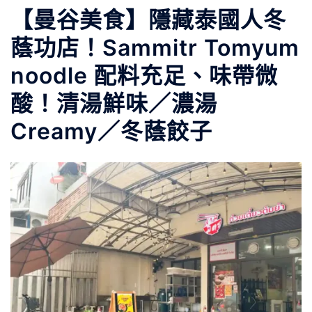
【曼谷美食】隱藏泰國人冬
蔭功店！Sammitr Tomyum
noodle 配料充足、味帶微
酸！清湯鮮味／濃湯
Creamy／冬蔭餃子