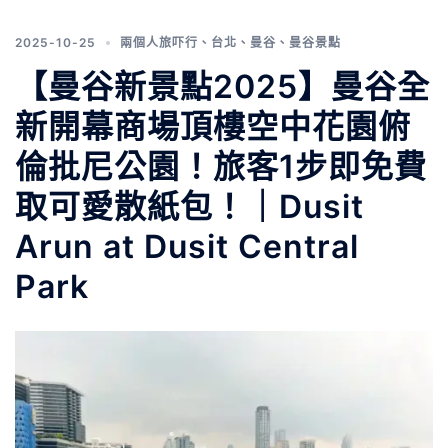
2025-10-25
兩個人旅吓行
、
台北
、
曼谷
、
曼谷景點
【曼谷新景點2025】曼谷全
新開幕商場頂樓空中花園俯
倫批尼公園！旅客1步即免費
取可愛散紙包！｜Dusit
Arun at Dusit Central
Park