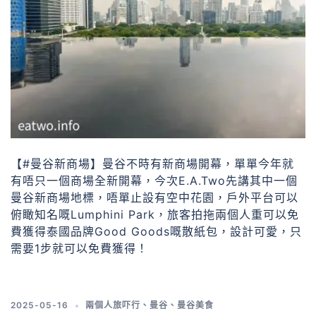
【#曼谷新商場】曼谷不時有新商場開幕，單單今年就
有唔只一個商場全新開幕，今次E.A.Two先講其中一個
曼谷新商場地標，唔單止設有空中花園，戶外平台可以
俯瞰知名嘅Lumphini Park，旅客拍拖兩個人重可以免
費獲得泰國品牌Good Goods嘅散紙包，設計可愛，只
需要1步就可以免費獲得！
2025-05-16
兩個人旅吓行
、
曼谷
、
曼谷美食