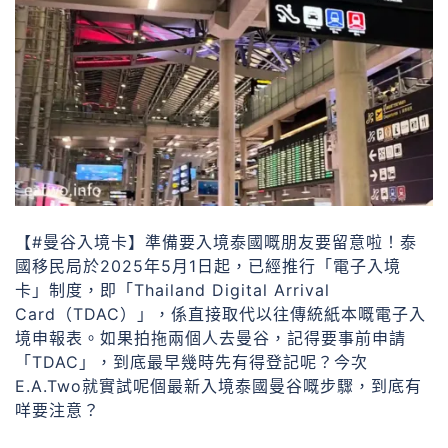
【#曼谷入境卡】準備要入境泰國嘅朋友要留意啦！泰
國移民局於2025年5月1日起，已經推行「電子入境
卡」制度，即「Thailand Digital Arrival
Card（TDAC）」，係直接取代以往傳統紙本嘅電子入
境申報表。如果拍拖兩個人去曼谷，記得要事前申請
「TDAC」，到底最早幾時先有得登記呢？今次
E.A.Two就實試呢個最新入境泰國曼谷嘅步驟，到底有
咩要注意？