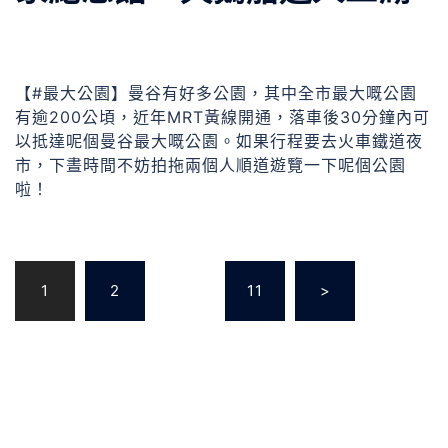
【#最大公園】曼谷有好多公園，其中全市最大嘅公園
有逾200公頃，近年MRT黃線開通，落車後30分鐘內可
以抵達呢個曼谷最大嘅公園。如果行程要去火車鐵道夜
市，下晝時間不妨拍拖兩個人順道遊覽一下呢個公園
啦！
1
2
...
11
>