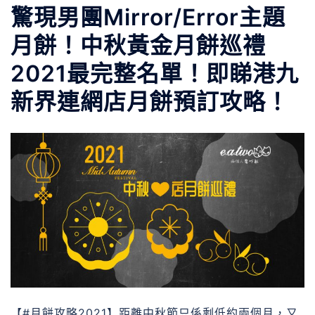
驚現男團Mirror/Error主題
月餅！中秋黃金月餅巡禮
2021最完整名單！即睇港九
新界連網店月餅預訂攻略！
【#月餅攻略2021】距離中秋節只係剩低約兩個月，又