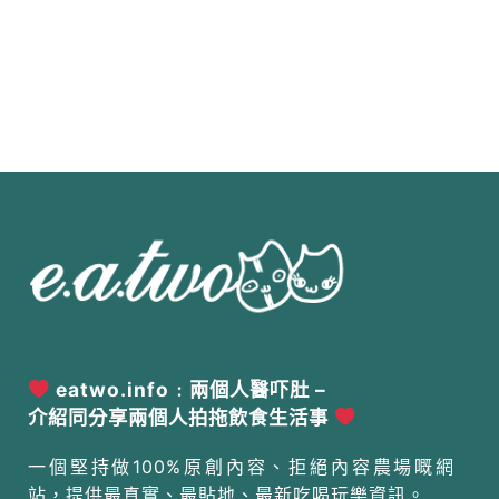
eatwo.info﹕兩個人醫吓肚 –
介紹同分享兩個人拍拖飲食生活事
一個堅持做100%原創內容、拒絕內容農場嘅網
站，提供最真實、最貼地、最新吃喝玩樂資訊。