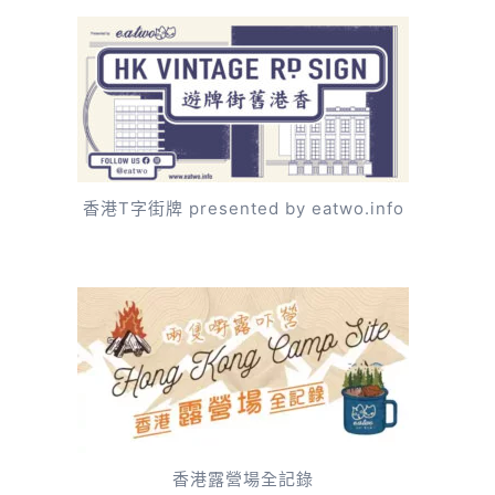
香港T字街牌 presented by eatwo.info
香港露營場全記錄