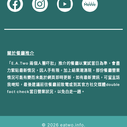
關於餐廳推介
「E.A.Two 兩個人醫吓肚」推介的餐廳以實試當日為準，會盡
力緊貼最新情況，因人手有限，加上結業潮湧現，部份餐廳營業
情況可能有變而未能於網頁即時更新，如有最新資訊，可
留言
話
我哋知，最後建議前往餐廳前致電或到其官方社交媒體double
fact check當日營業狀況，以免白走一趟。
© 2026 eatwo.info.