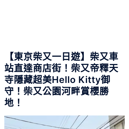
【東京柴又一日遊】柴又車
站直達商店街！柴又帝釋天
寺隱藏超美Hello Kitty御
守！柴又公園河畔賞櫻勝
地！