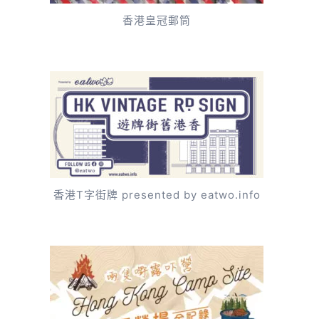
香港皇冠郵筒
香港T字街牌 presented by eatwo.info