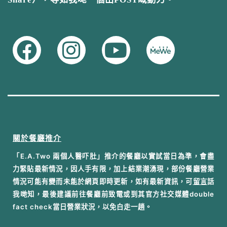
關於餐廳推介
「E.A.Two 兩個人醫吓肚」推介的餐廳以實試當日為準，會盡
力緊貼最新情況，因人手有限，加上結業潮湧現，部份餐廳營業
情況可能有變而未能於網頁即時更新，如有最新資訊，可
留言
話
我哋知，最後建議前往餐廳前致電或到其官方社交媒體double
fact check當日營業狀況，以免白走一趟。