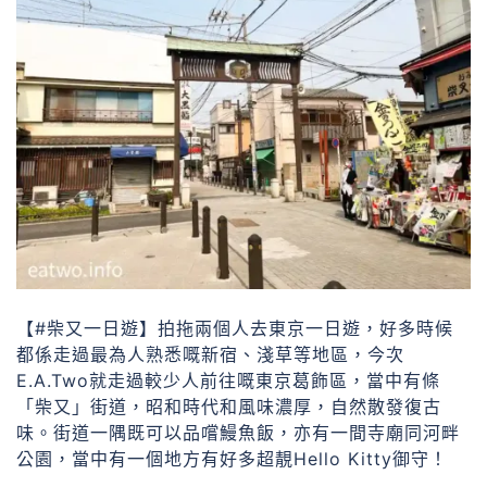
【#柴又一日遊】拍拖兩個人去東京一日遊，好多時候
都係走過最為人熟悉嘅新宿、淺草等地區，今次
E.A.Two就走過較少人前往嘅東京葛飾區，當中有條
「柴又」街道，昭和時代和風味濃厚，自然散發復古
味。街道一隅既可以品嚐鰻魚飯，亦有一間寺廟同河畔
公園，當中有一個地方有好多超靚Hello Kitty御守！