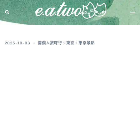
標籤:
ハイカラ橫丁
2025-10-03
兩個人旅吓行
、
東京
、
東京景點