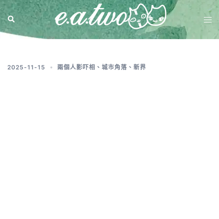
標籤:
信芯園點去
2025-11-15
兩個人影吓相
、
城市角落
、
新界