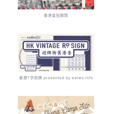
香港皇冠郵筒
香港T字街牌 presented by eatwo.info