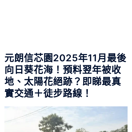
元朗信芯園2025年11月最後
向日葵花海！預料翌年被收
地、太陽花絕跡？即睇最真
實交通＋徒步路線！