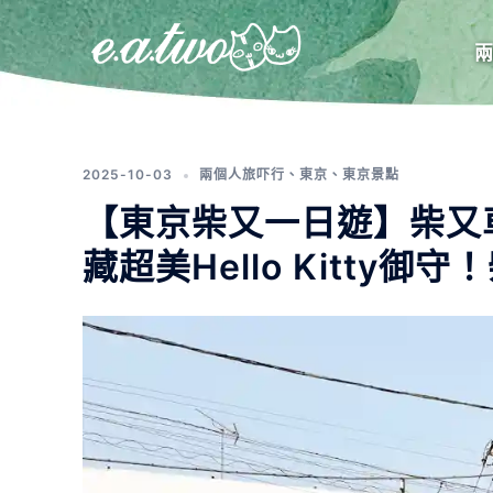
標籤:
山本亭
2025-10-03
兩個人旅吓行
、
東京
、
東京景點
【東京柴又一日遊】柴又
藏超美Hello Kitty