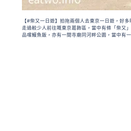
【#柴又一日遊】拍拖兩個人去東京一日遊，好多時
走過較少人前往嘅東京葛飾區，當中有條「柴又
品嚐鰻魚飯，亦有一間寺廟同河畔公園，當中有一個地方