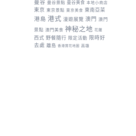
曼谷
曼谷景點
曼谷美食
本地小商店
東京
東南亞菜
東京景點
東京美食
港式
港島
澳門
漫遊展覽
澳門
神秘之地
景點
澳門美食
花蓮
野餐隨行
限時好
西式
限定活動
去處
離島
高雄
香港賞花地圖