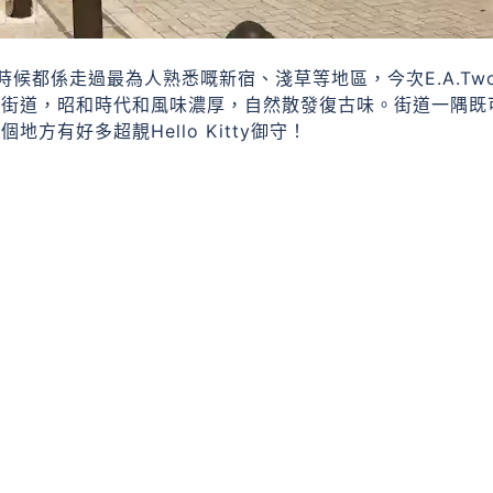
候都係走過最為人熟悉嘅新宿、淺草等地區，今次E.A.Tw
」街道，昭和時代和風味濃厚，自然散發復古味。街道一隅既
有好多超靚Hello Kitty御守！