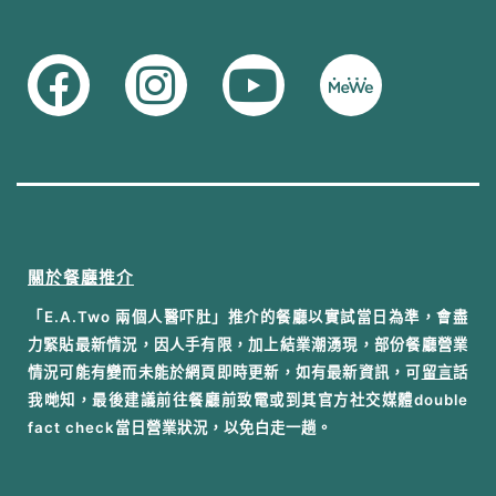
關於餐廳推介
「E.A.Two 兩個人醫吓肚」推介的餐廳以實試當日為準，會盡
力緊貼最新情況，因人手有限，加上結業潮湧現，部份餐廳營業
情況可能有變而未能於網頁即時更新，如有最新資訊，可
留言
話
我哋知，最後建議前往餐廳前致電或到其官方社交媒體double
fact check當日營業狀況，以免白走一趟。