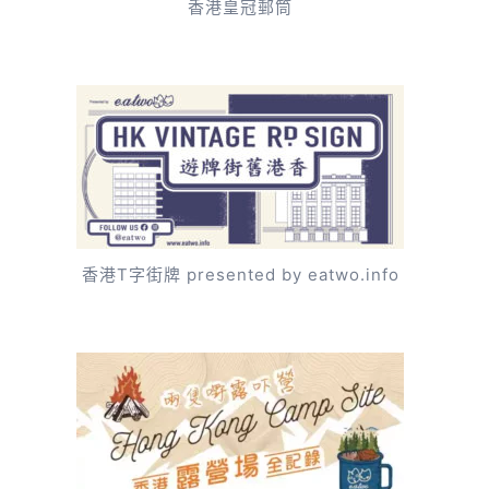
香港皇冠郵筒
香港T字街牌 presented by eatwo.info