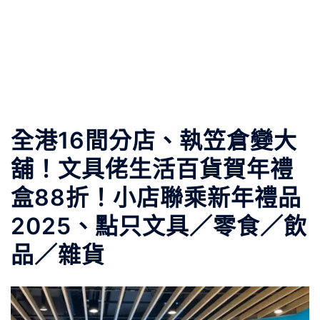
全港16間分店、執笠倉變大
舖！文具佬生活百貨賀年禮
盒88折！小店聯乘新年禮品
2025、點只文具／零食／飲
品／雜貨