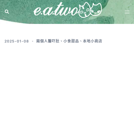
標籤:
新年禮物2025
2025-01-08
兩個人醫吓肚
、
小食甜品
、
本地小商店