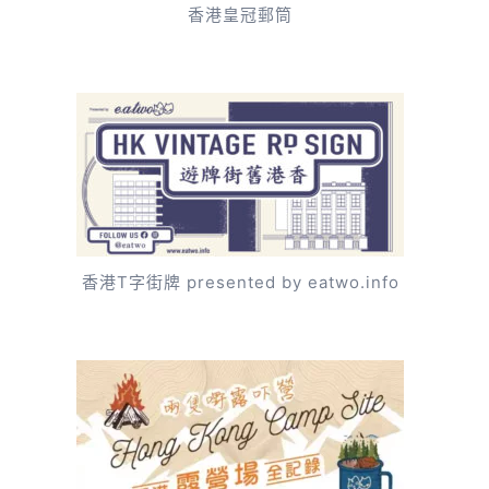
香港皇冠郵筒
香港T字街牌 presented by eatwo.info