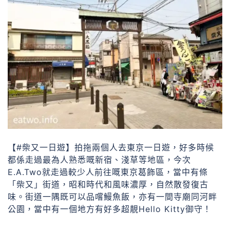
【#柴又一日遊】拍拖兩個人去東京一日遊，好多時候
都係走過最為人熟悉嘅新宿、淺草等地區，今次
E.A.Two就走過較少人前往嘅東京葛飾區，當中有條
「柴又」街道，昭和時代和風味濃厚，自然散發復古
味。街道一隅既可以品嚐鰻魚飯，亦有一間寺廟同河畔
公園，當中有一個地方有好多超靚Hello Kitty御守！