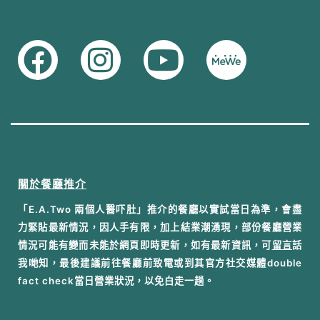
關於餐廳推介
「E.A.Two 兩個人醫吓肚」推介的餐廳以實試當日為準，會盡
力緊貼最新情況，因人手有限，加上結業潮湧現，部份餐廳營業
情況可能有變而未能於網頁即時更新，如有最新資訊，可
留言
話
我哋知，最後建議前往餐廳前致電或到其官方社交媒體double
fact check當日營業狀況，以免白走一趟。