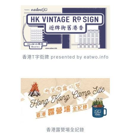
香港T字街牌 presented by eatwo.info
香港露營場全記錄