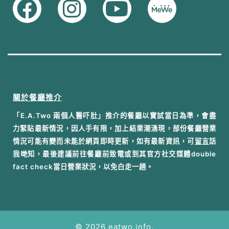
關於餐廳推介
「E.A.Two 兩個人醫吓肚」推介的餐廳以實試當日為準，會盡
力緊貼最新情況，因人手有限，加上結業潮湧現，部份餐廳營業
情況可能有變而未能於網頁即時更新，如有最新資訊，可
留言
話
我哋知，最後建議前往餐廳前致電或到其官方社交媒體double
fact check當日營業狀況，以免白走一趟。
© 2026 eatwo.info.