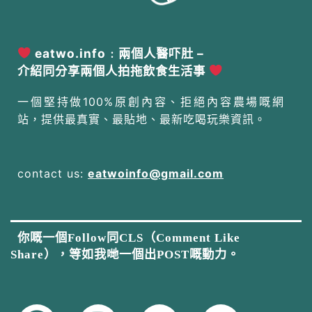
eatwo.info﹕兩個人醫吓肚 –
介紹同分享兩個人拍拖飲食生活事
一個堅持做100%原創內容、拒絕內容農場嘅網
站，提供最真實、最貼地、最新吃喝玩樂資訊。
contact us:
eatwoinfo@gmail.com
你嘅一個Follow同CLS（Comment Like
Share），等如我哋一個出POST嘅動力。