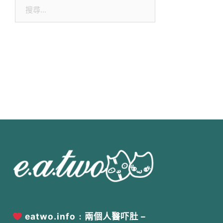
eatwo.info﹕兩個人醫吓肚 –