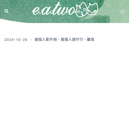
標籤:
香港國際機場
2024-10-26
兩個人影吓相
、
兩個人旅吓行
、
離島