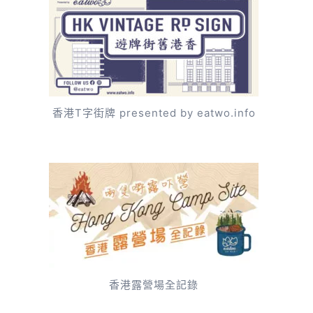
香港T字街牌 presented by eatwo.info
香港露營場全記錄