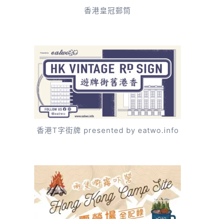
香港皇冠郵筒
香港T字街牌 presented by eatwo.info