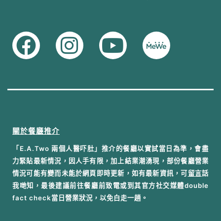
關於餐廳推介
「E.A.Two 兩個人醫吓肚」推介的餐廳以實試當日為準，會盡
力緊貼最新情況，因人手有限，加上結業潮湧現，部份餐廳營業
情況可能有變而未能於網頁即時更新，如有最新資訊，可
留言
話
我哋知，最後建議前往餐廳前致電或到其官方社交媒體double
fact check當日營業狀況，以免白走一趟。