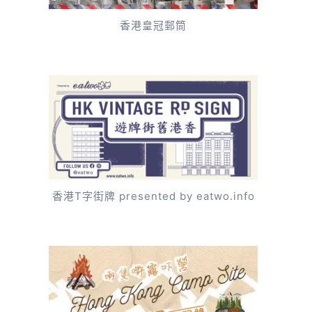
香港皇冠郵筒
香港T字街牌 presented by eatwo.info