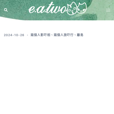
標籤:
香港機場美食2024
2024-10-26
兩個人影吓相
、
兩個人旅吓行
、
離島