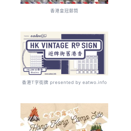
香港皇冠郵筒
香港T字街牌 presented by eatwo.info