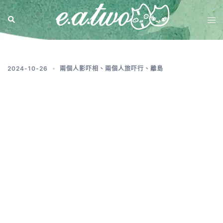
標籤:
香港機場美食ptt
2024-10-26
兩個人影吓相
、
兩個人旅吓行
、
離島