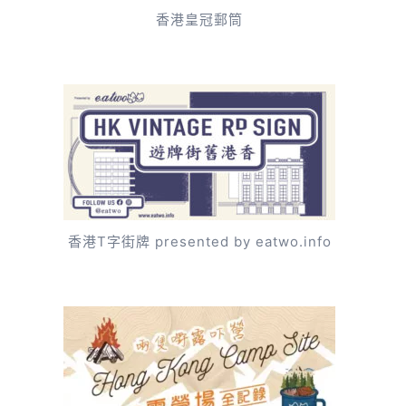
香港皇冠郵筒
香港T字街牌 presented by eatwo.info