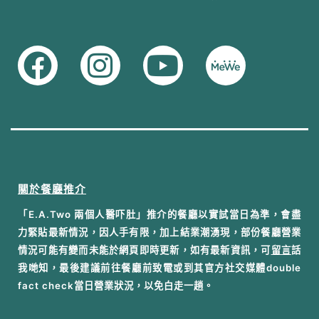
關於餐廳推介
「E.A.Two 兩個人醫吓肚」推介的餐廳以實試當日為準，會盡
力緊貼最新情況，因人手有限，加上結業潮湧現，部份餐廳營業
情況可能有變而未能於網頁即時更新，如有最新資訊，可
留言
話
我哋知，最後建議前往餐廳前致電或到其官方社交媒體double
fact check當日營業狀況，以免白走一趟。