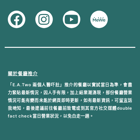
關於餐廳推介
「E.A.Two 兩個人醫吓肚」推介的餐廳以實試當日為準，會盡
力緊貼最新情況，因人手有限，加上結業潮湧現，部份餐廳營業
情況可能有變而未能於網頁即時更新，如有最新資訊，可
留言
話
我哋知，最後建議前往餐廳前致電或到其官方社交媒體double
fact check當日營業狀況，以免白走一趟。