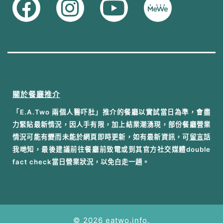
關於餐廳推介
「E.A.Two 兩個人醫吓肚」推介的餐廳以實試當日為準，會盡
力緊貼最新情況，因人手有限，加上結業潮湧現，部份餐廳營業
情況可能有變而未能於網頁即時更新，如有最新資訊，可
留言
話
我哋知，最後建議前往餐廳前致電或到其官方社交媒體double
fact check當日營業狀況，以免白走一趟。
© 2026 eatwo.info.