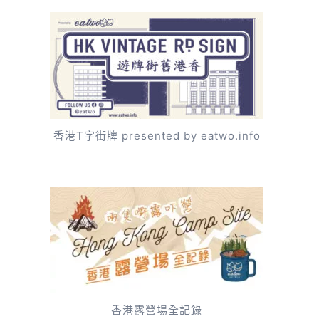
香港T字街牌 presented by eatwo.info
香港露營場全記錄