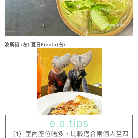
波斯貓
(左)
夏日Fiesta
(右)
e.a.tips
（1）室內座位唔多，比較適合兩個人至四