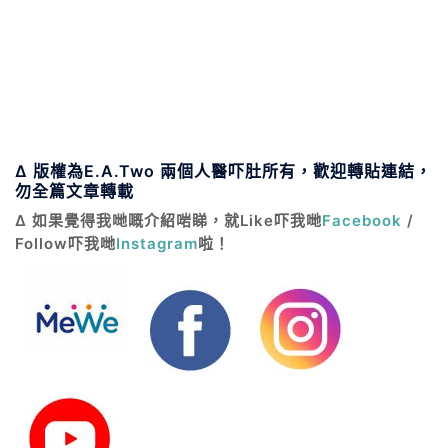
Δ 版權為E.A.Two 兩個人醫吓肚所有，歡迎轉貼連結，
勿全篇文章轉載
Δ 如果覺得我哋嘅介紹啱睇，就Like吓我哋
Facebook
/
Follow吓我哋
Instagram
啦！