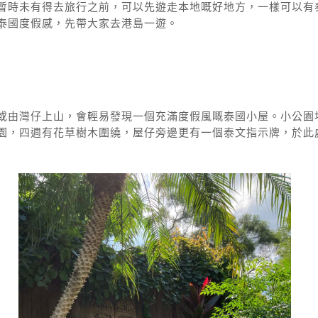
暫時未有得去旅行之前，可以先遊走本地嘅好地方，一樣可以有
泰國度假感，先帶大家去港島一遊。
或由灣仔上山，會輕易發現一個充滿度假風嘅泰國小屋。小公園
園，四週有花草樹木圍繞，屋仔旁邊更有一個泰文指示牌，於此