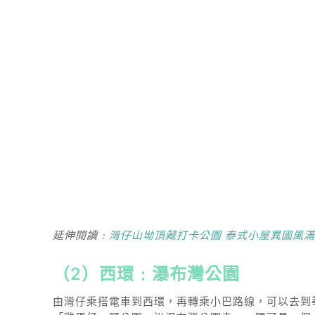
延伸閱讀﹕
灣仔山坳頂藏打卡公園 泰式小屋異國風
（2）西環﹕瀑布灣公園
由灣仔乘搭電車到西環，再轉乘小巴路線，可以去到