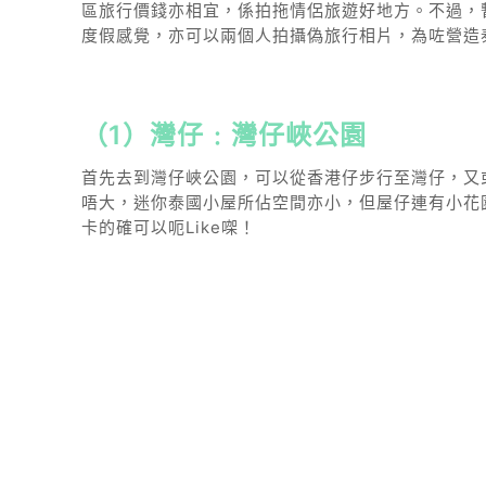
區旅行價錢亦相宜，係拍拖情侶旅遊好地方。不過，
度假感覺，亦可以兩個人拍攝偽旅行相片，為咗營造
（1）灣仔﹕灣仔峽公園
首先去到灣仔峽公園，可以從香港仔步行至灣仔，又
唔大，迷你泰國小屋所佔空間亦小，但屋仔連有小花
卡的確可以呃Like㗎！