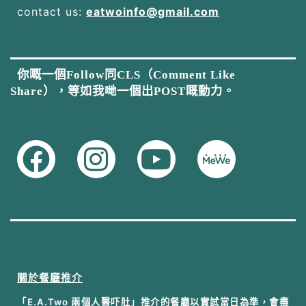
contact us:
eatwoinfo@gmail.com
你嘅一個Follow同CLS（Comment Like
Share），等如我哋一個出POST嘅動力。
關於餐廳推介
「E.A.Two 兩個人醫吓肚」推介的餐廳以實試當日為準，會盡