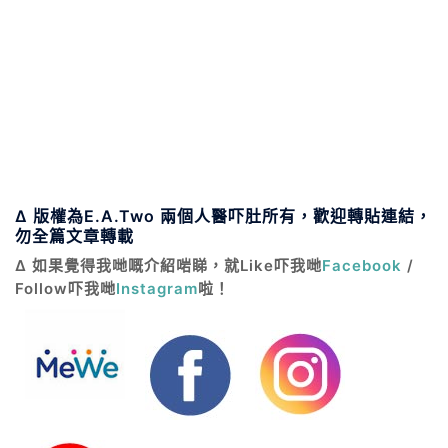
Δ 版權為E.A.Two 兩個人醫吓肚所有，歡迎轉貼連結，
勿全篇文章轉載
Δ 如果覺得我哋嘅介紹啱睇，就Like吓我哋
Facebook
/
Follow吓我哋
Instagram
啦！