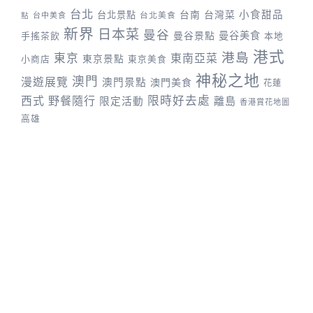
台北
台灣菜
小食甜品
台北景點
台南
台中美食
台北美食
點
新界
日本菜
曼谷
曼谷景點
曼谷美食
手搖茶飲
本地
港式
港島
東京
東南亞菜
東京景點
小商店
東京美食
神秘之地
澳門
漫遊展覽
澳門景點
澳門美食
花蓮
野餐隨行
限時好去處
西式
離島
限定活動
香港賞花地圖
高雄