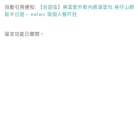
自動引用通知:
【自遊區】樂富歎外軟內脆漢堡包 格仔山輕
鬆半日遊 – eatwo 兩個人醫吓肚
留言功能已關閉。