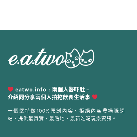
eatwo.info﹕兩個人醫吓肚 –
介紹同分享兩個人拍拖飲食生活事
一個堅持做100%原創內容、拒絕內容農場嘅網
站，提供最真實、最貼地、最新吃喝玩樂資訊。