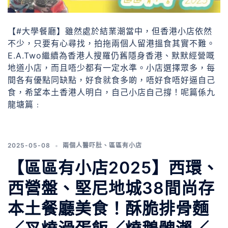
【#大學餐廳】雖然處於結業潮當中，但香港小店依然
不少，只要有心尋找，拍拖兩個人留港搵食其實不難。
E.A.Two繼續為香港人搜羅仍舊隱身香港、默默經營嘅
地道小店，而且唔少都有一定水準。小店選擇眾多，每
間各有優點同缺點，好食就食多啲，唔好食唔好逼自己
食，希望本土香港人明白，自己小店自己撐！呢篇係九
龍塘篇﹕
2025-05-08
兩個人醫吓肚
、
區區有小店
【區區有小店2025】西環、
西營盤、堅尼地城38間尚存
本土餐廳美食！酥脆排骨麵