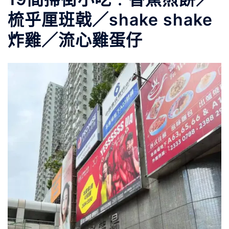
梳乎厘班戟／shake shake
炸雞／流心雞蛋仔