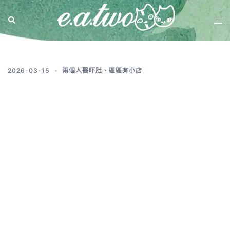
標籤:
香港傳統美食
2026-03-15
兩個人醫吓肚
、
區區有小店