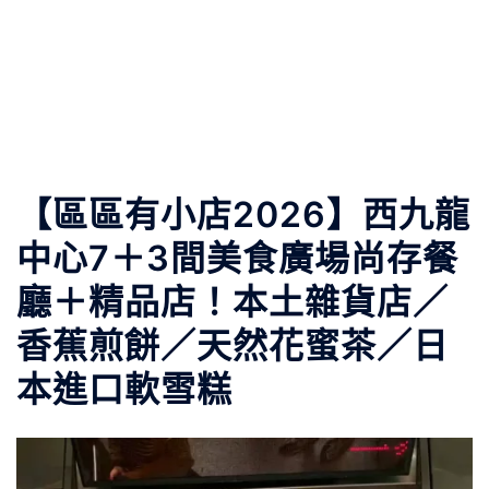
【區區有小店2026】西九龍
中心7＋3間美食廣場尚存餐
廳＋精品店！本土雜貨店／
香蕉煎餅／天然花蜜茶／日
本進口軟雪糕