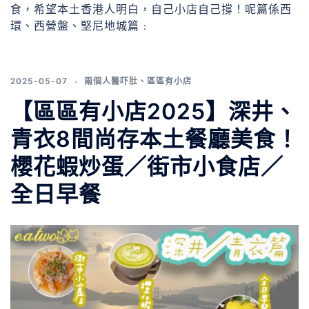
食，希望本土香港人明白，自己小店自己撐！呢篇係西
環、西營盤、堅尼地城篇﹕
2025-05-07
兩個人醫吓肚
、
區區有小店
【區區有小店2025】深井、
青衣8間尚存本土餐廳美食！
櫻花蝦炒蛋／街市小食店／
全日早餐