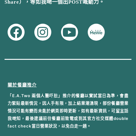
Share），等如我哋一個出POST嘅動力。
關於餐廳推介
「E.A.Two 兩個人醫吓肚」推介的餐廳以實試當日為準，會盡
力緊貼最新情況，因人手有限，加上結業潮湧現，部份餐廳營業
情況可能有變而未能於網頁即時更新，如有最新資訊，可
留言
話
我哋知，最後建議前往餐廳前致電或到其官方社交媒體double
fact check當日營業狀況，以免白走一趟。