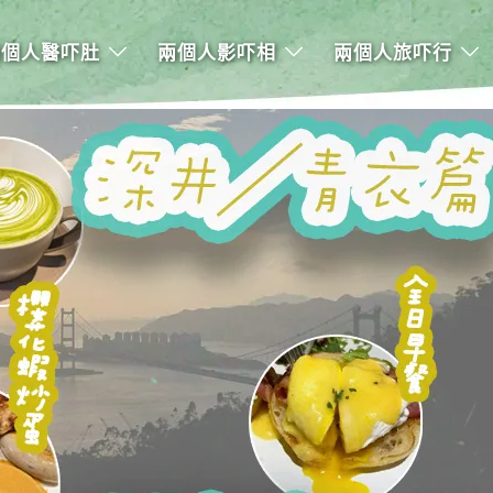
兩個人醫吓肚
兩個人影吓相
兩個人旅吓行