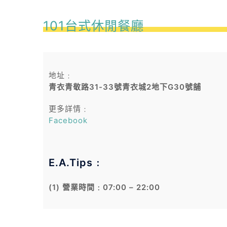
101台式休閒餐廳
地址﹕
青衣青敬路31-33號青衣城2地下G30號舖
更多詳情﹕
Facebook
E.A.Tips﹕
(1) 營業時間﹕07:00 – 22:00