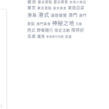
曼谷
曼谷景點
曼谷美食
本地小商店
東京
東南亞菜
東京景點
東京美食
港式
港島
澳門
漫遊展覽
澳門
神秘之地
景點
澳門美食
花蓮
野餐隨行
限時好
西式
限定活動
去處
離島
高雄
香港賞花地圖