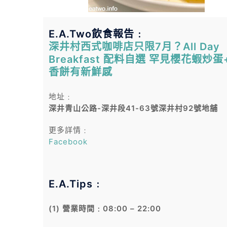
E.A.Two飲食報告﹕
深井村西式咖啡店只限7月？All Day
Breakfast 配料自選 罕見櫻花蝦炒蛋
香餅有新鮮感
地址﹕
深井青山公路-深井段41-63號深井村92號地舖
更多詳情﹕
Facebook
E.A.Tips﹕
(1) 營業時間﹕08:00 – 22:00