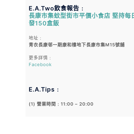
E.A.Two飲食報告﹕
長康市集蚊型街市平價小食店 堅持每
發150盒飯
地址﹕
青衣長康邨一期康和樓地下長康市集M15號舖
更多詳情﹕
Facebook
E.A.Tips﹕
(1) 營業時間﹕11:00 – 20:00