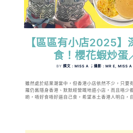
【區區有小店2025
食！櫻花蝦炒蛋
BY
撰文﹕MISS A ；攝影﹕MR E, MISS 
雖然處於結業潮當中，但香港小店依然不少，只要有心
羅仍舊隱身香港、默默經營嘅地道小店，而且唔少
啲，唔好食唔好逼自己食，希望本土香港人明白，