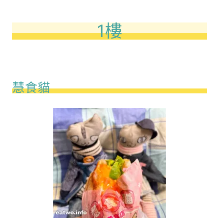
1樓
慧食貓