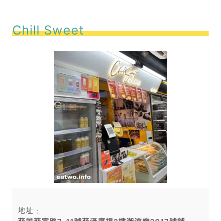
Chill Sweet
地址﹕