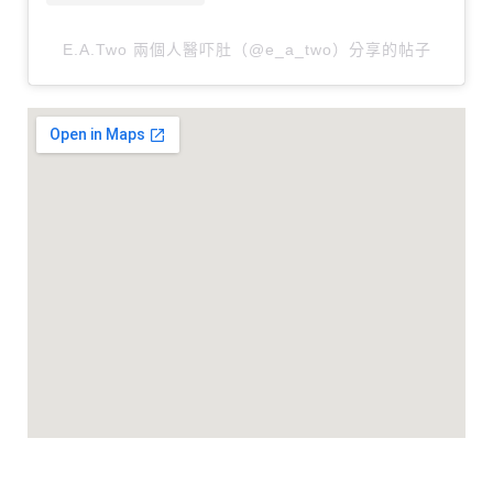
E.A.Two 兩個人醫吓肚（@e_a_two）分享的帖子