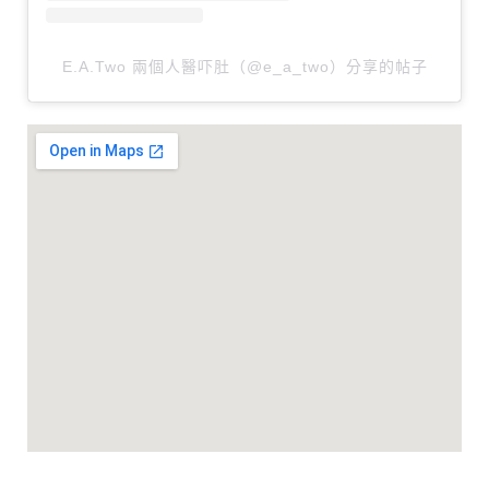
E.A.Two 兩個人醫吓肚（@e_a_two）分享的帖子