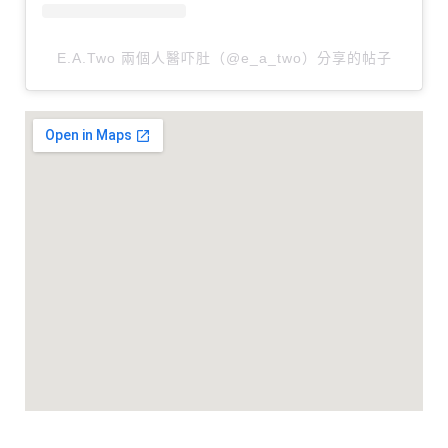
E.A.Two 兩個人醫吓肚（@e_a_two）分享的帖子