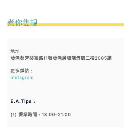
煮你隻蜆
地址﹕
葵涌葵芳葵富路11號葵涌廣場潮流廊二樓2005舖
更多詳情﹕
Instagram
E.A.Tips﹕
(1) 營業時間﹕13:00–21:00