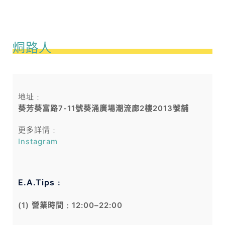
烔路人
地址﹕
葵芳葵富路7-11號葵涌廣場潮流廊2樓2013號舖
更多詳情﹕
Instagram
E.A.Tips﹕
(1) 營業時間﹕12:00–22:00