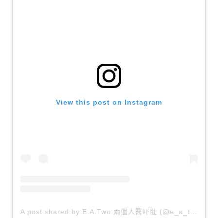
View this post on Instagram
A post shared by E.A.Two 兩個人醫吓肚 (@e_a_two)