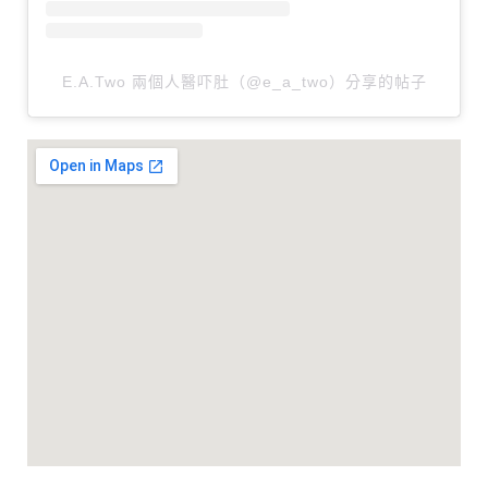
E.A.Two 兩個人醫吓肚（@e_a_two）分享的帖子