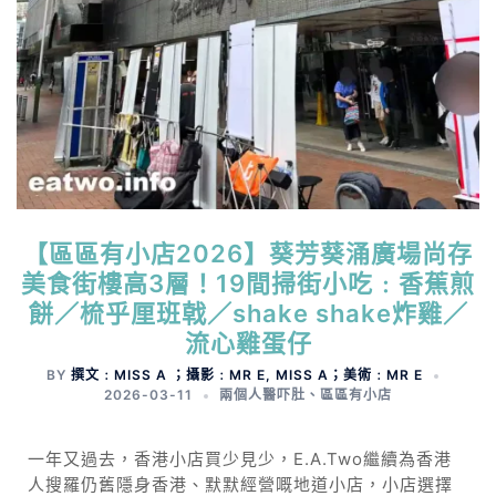
【區區有小店2026】葵芳葵涌廣場尚存
美食街樓高3層！19間掃街小吃﹕香蕉煎
餅／梳乎厘班戟／shake shake炸雞／
流心雞蛋仔
BY
撰文﹕MISS A ；攝影﹕MR E, MISS A；美術﹕MR E
2026-03-11
兩個人醫吓肚
、
區區有小店
一年又過去，香港小店買少見少，E.A.Two繼續為香港
人搜羅仍舊隱身香港、默默經營嘅地道小店，小店選擇