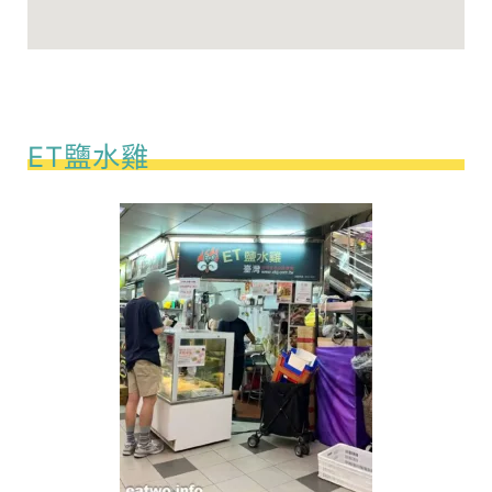
ET鹽水雞