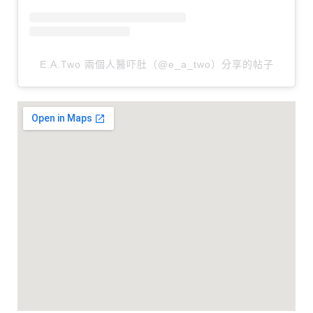
E.A.Two 兩個人醫吓肚（@e_a_two）分享的帖子