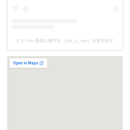
E.A.Two 兩個人醫吓肚（@e_a_two）分享的帖子