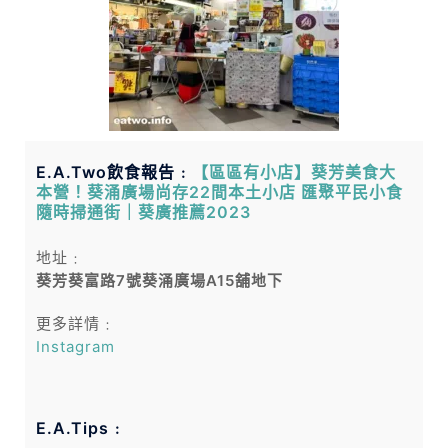
E.A.Two飲食報告﹕
【區區有小店】葵芳美食大
本營！葵涌廣場尚存22間本土小店 匯聚平民小食
隨時掃通街｜葵廣推薦2023
地址﹕
葵芳葵富路7號葵涌廣場A15舖地下
更多詳情﹕
Instagram
E.A.Tips﹕