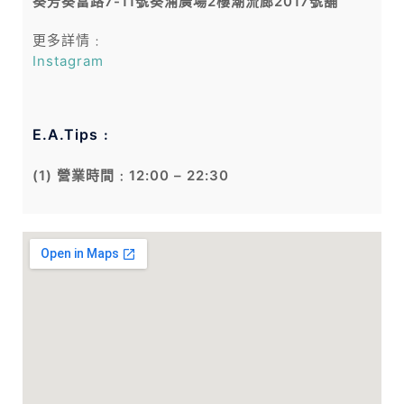
葵芳葵富路7-11號葵涌廣場2樓潮流廊2017號舖
更多詳情﹕
Instagram
E.A.Tips﹕
(1) 營業時間﹕12:00 – 22:30