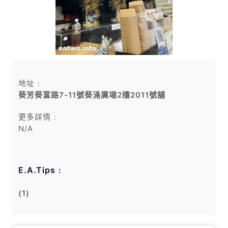
地址﹕
葵芳葵富路7-11號葵涌廣場2樓2011號舖
更多詳情﹕
N/A
E.A.Tips﹕
(1)