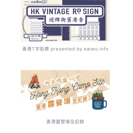
香港T字街牌 presented by eatwo.info
香港露營場全記錄