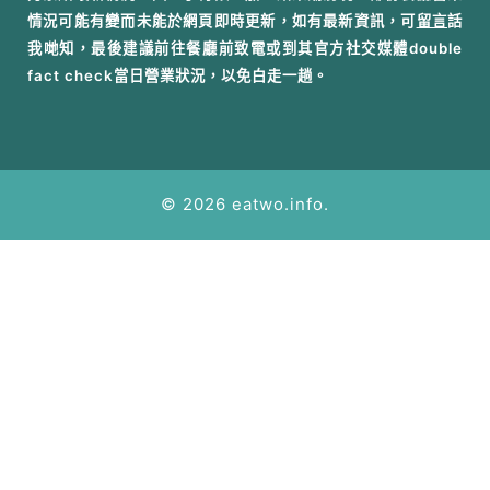
情況可能有變而未能於網頁即時更新，如有最新資訊，可
留言
話
我哋知，最後建議前往餐廳前致電或到其官方社交媒體double
fact check當日營業狀況，以免白走一趟。
© 2026 eatwo.info.