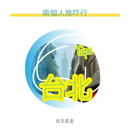
兩個人旅吓行
台北走走