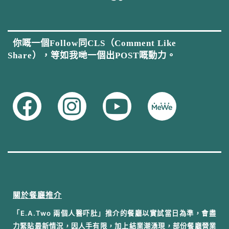
你嘅一個Follow同CLS（Comment Like
Share），等如我哋一個出POST嘅動力。
關於餐廳推介
「E.A.Two 兩個人醫吓肚」推介的餐廳以實試當日為準，會盡
力緊貼最新情況，因人手有限，加上結業潮湧現，部份餐廳營業