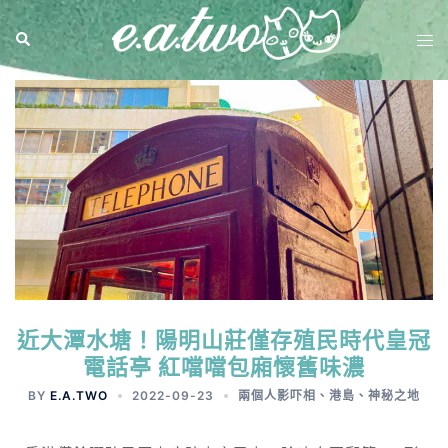
近大潭水塘！陽明山莊僅存殖民時代皇冠
電話亭 紅噹噹包廂懷舊味濃
BY
E.A.TWO
2022-09-23
兩個人影吓相
、
港島
、
神秘之地