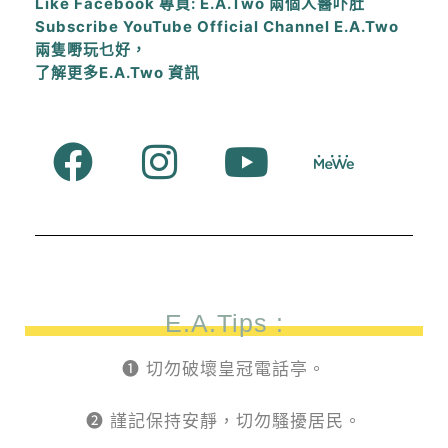
Like Facebook 專頁: E.A.Two 兩個人醫吓肚
Subscribe YouTube Official Channel E.A.Two
兩隻嘢玩乜好，
了解更多E.A.Two 資訊
E.A.Tips :
❶ 切勿破壞皇冠電話亭。
❷ 謹記保持安靜，切勿騷擾居民。