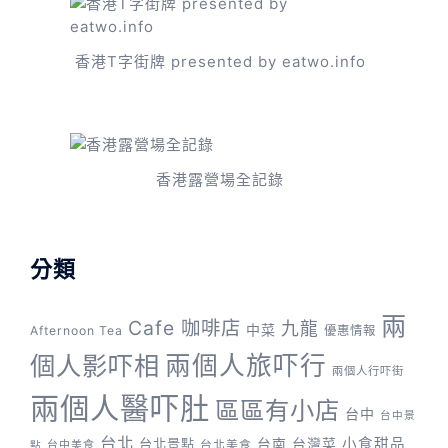
香港T字街牌 presented by eatwo.info
香港露營場全記錄
分類
兩
Cafe 咖啡店
九龍
中菜
Afternoon Tea
優惠情報
兩個人旅吓行
個人影吓相
兩個人行吓街
兩個人醫吓肚
區區有小店
台中
台中景
台北
台灣菜
小食甜品
台北景點
台南
台中美食
台北美食
點