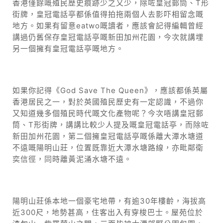
香港僅餘嘅殖民歷史痕跡少之又少，除咗皇冠郵筒、T形
街牌，皇冠電話亭都係值得拍拖兩個人去影吓相留念嘅
地方。如果有留意eatwo嘅讀者，應該會記得編輯曾經
講過仍舊保存皇冠電話亭嘅新田加州花園，今次就講埋
另一個擁有皇冠電話亭嘅地方。
如果你記得《God Save The Queen》，應該都係英屬
香港居民之一，對於英國殖民歷史有一定認識，不過你
又知道幾多個殖民時代嘅文化產物呢？今次唔講皇冠郵
筒、T形街牌，講講比較少人提及嘅皇冠電話亭，而除咗
新田加州花園，第二個擁皇冠電話亭嘅係離大潭水塘道
不遠嘅陽明山莊，位置既靠近大潭水塘路線，亦毗鄰衛
奕信徑，同時離黃泥涌水塘不遠。
陽明山莊係本地一個豪宅地帶，有逾30年樓齡，海拔高
近300尺，地勢甚高，住客出入有穿梭巴士。屋苑位於