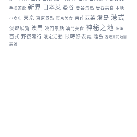
新界
日本菜
曼谷
曼谷景點
曼谷美食
手搖茶飲
本地
港式
港島
東京
東南亞菜
東京景點
小商店
東京美食
神秘之地
澳門
漫遊展覽
澳門景點
澳門美食
花蓮
野餐隨行
限時好去處
西式
離島
限定活動
香港賞花地圖
高雄