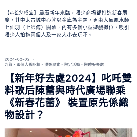
【#老少咸宜】農曆新年來臨，唔少商場都打造新春展
覽，其中太古城中心就以金庫為主題，更由人氣風水師
七仙羽（七師傅）開幕，內有多個小型遊戲攤位，吸引
唔少人拍拖兩個人及一家大小去玩吓。
2024-02-02
九龍
、
兩個人影吓相
、
漫遊展覽
、
限定活動
、
限時好去處
【新年好去處2024】叱吒雙
料歌后陳蕾與時代廣場聯乘
《新春花蕾》 裝置原先係織
物設計？