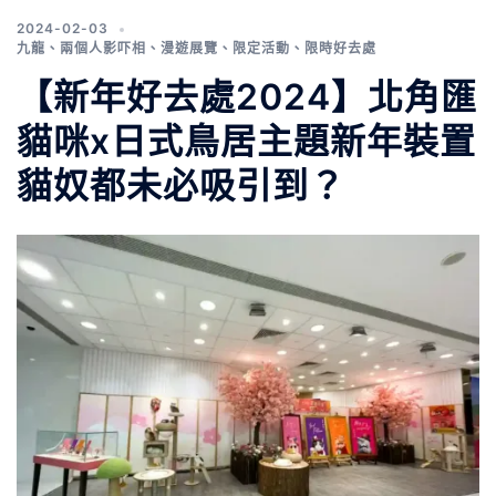
2024-02-03
九龍
、
兩個人影吓相
、
漫遊展覽
、
限定活動
、
限時好去處
【新年好去處2024】北角匯
貓咪x日式鳥居主題新年裝置
貓奴都未必吸引到？