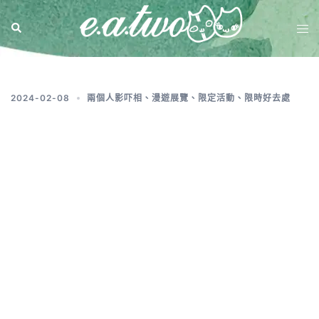
標籤:
新年商場2024
2024-02-08
兩個人影吓相
、
漫遊展覽
、
限定活動
、
限時好去處