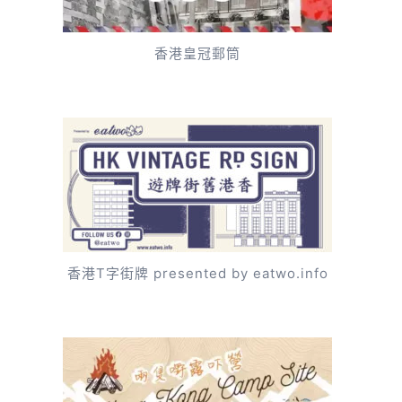
香港皇冠郵筒
香港T字街牌 presented by eatwo.info