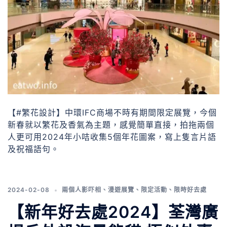
【#繁花設計】中環IFC商場不時有期間限定展覽，今個
新春就以繁花及香氣為主題，感覺簡單直接，拍拖兩個
人更可用2024年小咭收集5個年花圖案，寫上隻言片語
及祝福語句。
2024-02-08
兩個人影吓相
、
漫遊展覽
、
限定活動
、
限時好去處
【新年好去處2024】荃灣廣