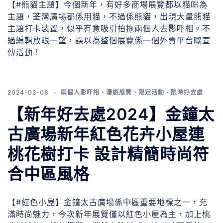
【#熊貓主題】今個新年，有好多商場展覽都以貓咪為
主題，荃灣廣場都係用貓，不過係熊貓，出現大量熊貓
主題打卡裝置，似乎有意吸引拍拖兩個人去影吓相。不
過編輯放眼一望，誤以為整個展覽係一個外賣平台嘅宣
傳活動！
2024-02-08
兩個人影吓相
、
漫遊展覽
、
限定活動
、
限時好去處
【新年好去處2024】金鐘太
古廣場新年紅色花卉小屋連
桃花樹打卡 設計精簡時尚符
合中區風格
【#紅色小屋】金鐘太古廣場係中區重要地標之一，充
滿時尚魅力，今次新年展覽僅以紅色小屋為主，加上桃