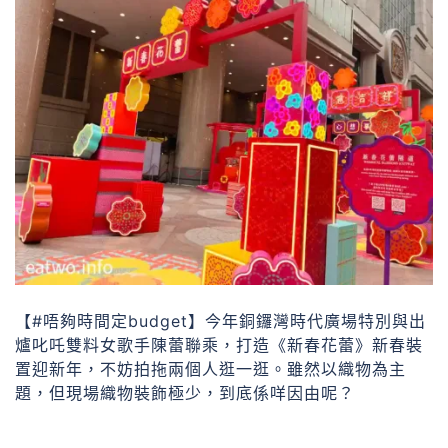
【#唔夠時間定budget】今年銅鑼灣時代廣場特別與出
爐叱吒雙料女歌手陳蕾聯乘，打造《新春花蕾》新春裝
置迎新年，不妨拍拖兩個人逛一逛。雖然以織物為主
題，但現場織物裝飾極少，到底係咩因由呢？