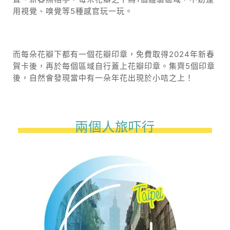
用視覺、嗅覺等5種感官玩一玩。
而每朵花瓣下都有一個花瓣印章，免費取得2024年新春
賀卡後，再於每個區域自行蓋上花瓣印章。集齊5個印章
後，自然會發現當中有一朵年花出現於小咭之上！
兩個人旅吓行