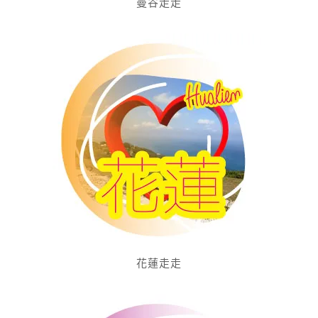
曼谷走走
花蓮走走