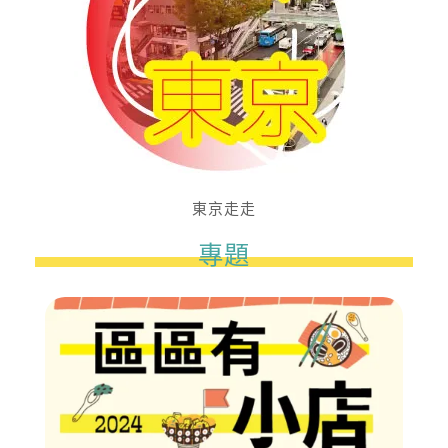
東京走走
專題