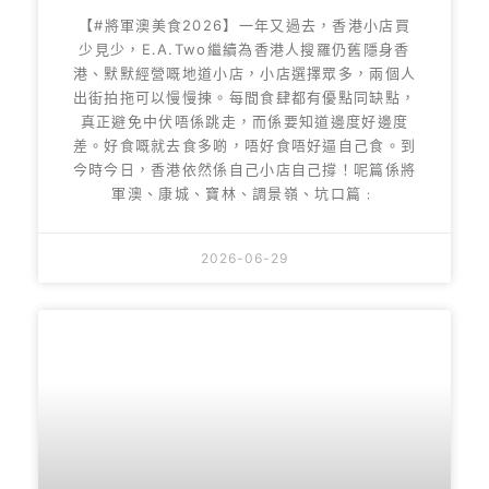
【#將軍澳美食2026】一年又過去，香港小店買
少見少，E.A.Two繼續為香港人搜羅仍舊隱身香
港、默默經營嘅地道小店，小店選擇眾多，兩個人
出街拍拖可以慢慢揀。每間食肆都有優點同缺點，
真正避免中伏唔係跳走，而係要知道邊度好邊度
差。好食嘅就去食多啲，唔好食唔好逼自己食。到
今時今日，香港依然係自己小店自己撐！呢篇係將
軍澳、康城、寶林、調景嶺、坑口篇﹕
2026-06-29