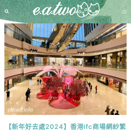
【新年好去處2024】香港ifc商場網紗繁