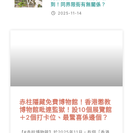
到！同界限街有無關係？
2025-11-14
赤柱隱藏免費博物館！香港懲教
博物館毗連監獄！設10個展覽館
＋2個打卡位、最驚喜係邊個？
【#赤柱博物館】於2025年11月，有個「香港