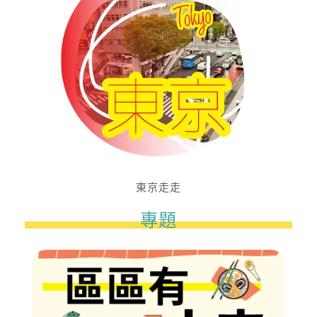
東京走走
專題