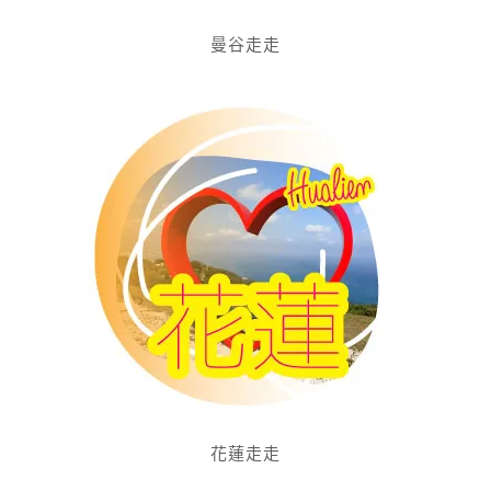
曼谷走走
花蓮走走