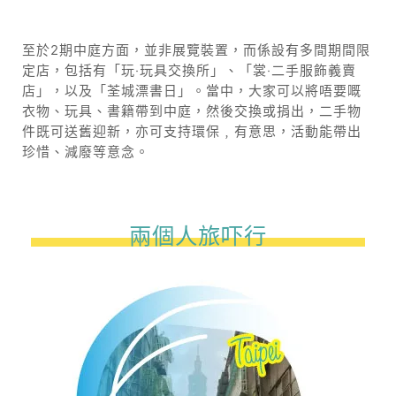
至於2期中庭方面，並非展覽裝置，而係設有多間期間限
定店，包括有「玩‧玩具交換所」、「裳‧二手服飾義賣
店」，以及「荃城漂書日」。當中，大家可以將唔要嘅
衣物、玩具、書籍帶到中庭，然後交換或捐出，二手物
件既可送舊迎新，亦可支持環保﹐有意思，活動能帶出
珍惜、減廢等意念。
兩個人旅吓行