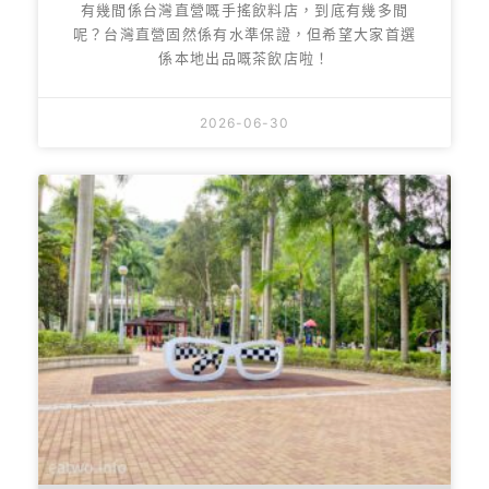
有幾間係台灣直營嘅手搖飲料店，到底有幾多間
呢？台灣直營固然係有水準保證，但希望大家首選
係本地出品嘅茶飲店啦！
2026-06-30