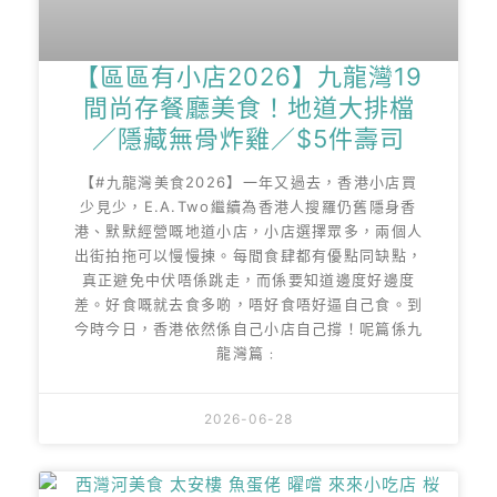
【區區有小店2026】九龍灣19
間尚存餐廳美食！地道大排檔
／隱藏無骨炸雞／$5件壽司
【#九龍灣美食2026】一年又過去，香港小店買
少見少，E.A.Two繼續為香港人搜羅仍舊隱身香
港、默默經營嘅地道小店，小店選擇眾多，兩個人
出街拍拖可以慢慢揀。每間食肆都有優點同缺點，
真正避免中伏唔係跳走，而係要知道邊度好邊度
差。好食嘅就去食多啲，唔好食唔好逼自己食。到
今時今日，香港依然係自己小店自己撐！呢篇係九
龍灣篇﹕
2026-06-28