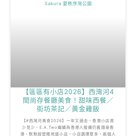
【區區有小店2026】西灣河4
間尚存餐廳美食！甜味西餐／
街坊茶記／黃金雞飯
【#西灣河美食2026】一年又過去，香港小店買
少見少，E.A.Two繼續為香港人搜羅仍舊隱身香
港、默默經營嘅地道小店，小店選擇眾多，兩個人