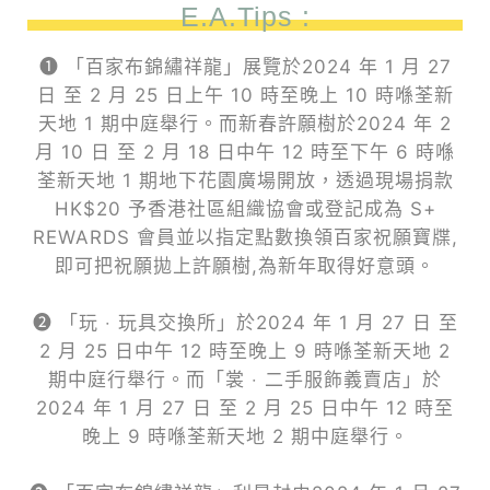
E.A.Tips :
❶ 「百家布錦繡祥龍」展覽於2024 年 1 月 27
日 至 2 月 25 日上午 10 時至晚上 10 時喺荃新
天地 1 期中庭舉行。而新春許願樹於2024 年 2
月 10 日 至 2 月 18 日中午 12 時至下午 6 時喺
荃新天地 1 期地下花園廣場開放，透過現場捐款
HK$20 予香港社區組織協會或登記成為 S+
REWARDS 會員並以指定點數換領百家祝願寶牒,
即可把祝願拋上許願樹,為新年取得好意頭。
❷ 「玩 ‧ 玩具交換所」於2024 年 1 月 27 日 至
2 月 25 日中午 12 時至晚上 9 時喺荃新天地 2
期中庭行舉行。而「裳 ‧ 二手服飾義賣店」於
2024 年 1 月 27 日 至 2 月 25 日中午 12 時至
晚上 9 時喺荃新天地 2 期中庭舉行。