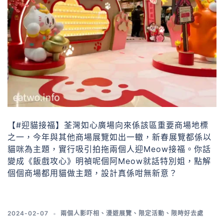
【#迎貓接福】荃灣如心廣場向來係該區重要商場地標
之一，今年與其他商場展覽如出一轍，新春展覽都係以
貓咪為主題，實行吸引拍拖兩個人迎Meow接福。你話
變成《飯戲攻心》明禎呢個阿Meow就話特別姐，點解
個個商場都用貓做主題，設計真係咁無新意？
2024-02-07
兩個人影吓相
、
漫遊展覽
、
限定活動
、
限時好去處