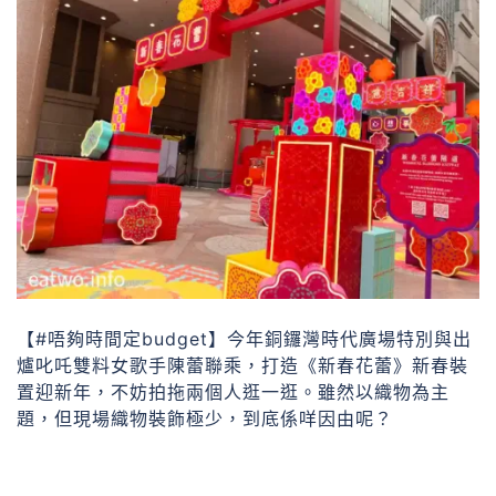
【#唔夠時間定budget】今年銅鑼灣時代廣場特別與出
爐叱吒雙料女歌手陳蕾聯乘，打造《新春花蕾》新春裝
置迎新年，不妨拍拖兩個人逛一逛。雖然以織物為主
題，但現場織物裝飾極少，到底係咩因由呢？