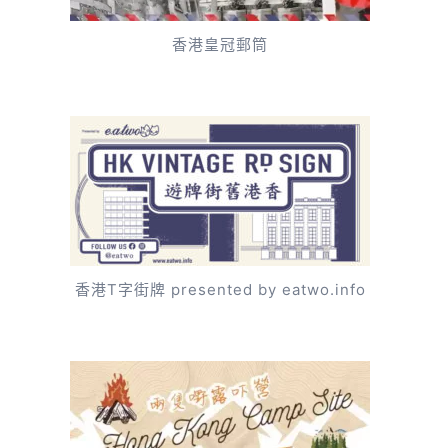
香港皇冠郵筒
香港T字街牌 presented by eatwo.info