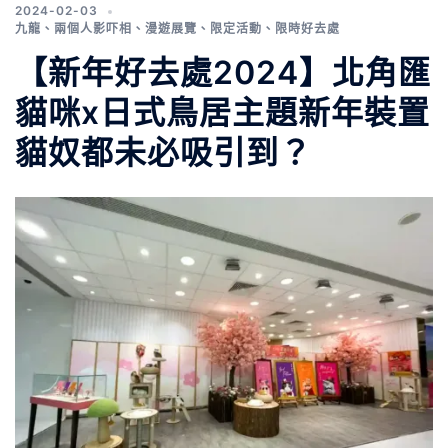
2024-02-03
九龍
、
兩個人影吓相
、
漫遊展覽
、
限定活動
、
限時好去處
【新年好去處2024】北角匯
貓咪x日式鳥居主題新年裝置
貓奴都未必吸引到？