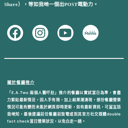
Share），等如我哋一個出POST嘅動力。
關於餐廳推介
「E.A.Two 兩個人醫吓肚」推介的餐廳以實試當日為準，會盡
力緊貼最新情況，因人手有限，加上結業潮湧現，部份餐廳營業
情況可能有變而未能於網頁即時更新，如有最新資訊，可
留言
話
我哋知，最後建議前往餐廳前致電或到其官方社交媒體double
fact check當日營業狀況，以免白走一趟。