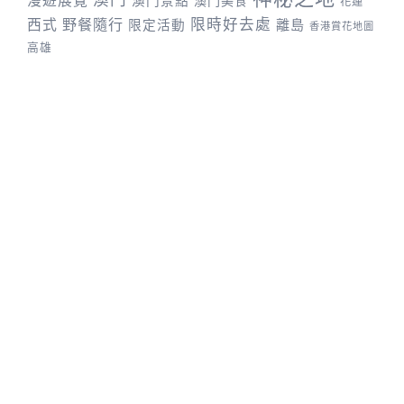
漫遊展覽
澳門景點
澳門美食
花蓮
野餐隨行
限時好去處
西式
離島
限定活動
香港賞花地圖
高雄