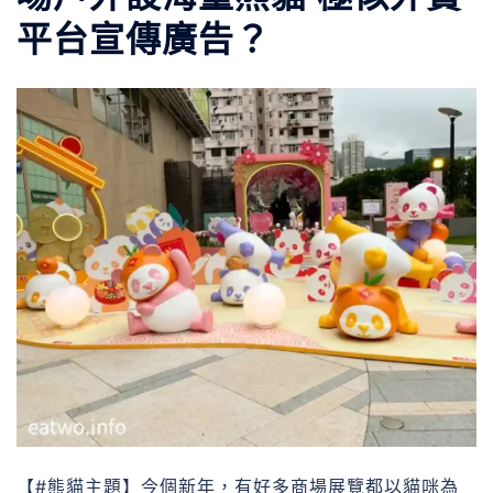
平台宣傳廣告？
【#熊貓主題】今個新年，有好多商場展覽都以貓咪為