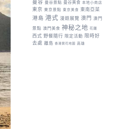
曼谷
曼谷景點
曼谷美食
本地小商店
東京
東南亞菜
東京景點
東京美食
港式
港島
澳門
漫遊展覽
澳門
神秘之地
景點
澳門美食
花蓮
野餐隨行
限時好
西式
限定活動
去處
離島
高雄
香港賞花地圖