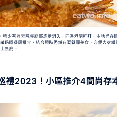
，唔少有質素嘅餐廳都逐步消失，同香港講拜拜，本地尚存
實試過嘅餐廳推介，結合現時仍然有嘅餐廳美食，方便大家繼
本土餐廳。
禮2023！小區推介4間尚存