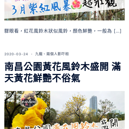
驟眼看，紅花風鈴木狀似風鈴，顏色鮮艷，一般為 […]
2020-03-24
九龍
、
兩個人影吓相
南昌公園黃花風鈴木盛開 滿
天黃花鮮艷不俗氣