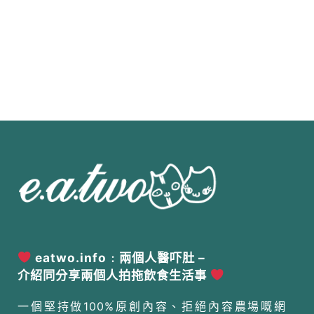
eatwo.info﹕兩個人醫吓肚 –
介紹同分享兩個人拍拖飲食生活事
一個堅持做100%原創內容、拒絕內容農場嘅網