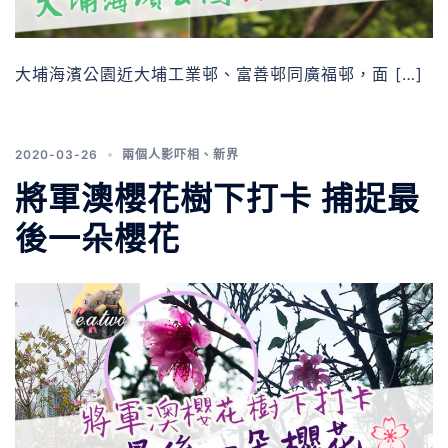
大埔海濱公園近大埔工業邨、富善邨同廣福邨，面 […]
2020-03-26
兩個人影吓相
、
新界
將軍澳櫻花樹下打卡 捕捉最
後一朵櫻花