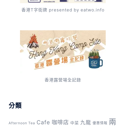
香港T字街牌 presented by eatwo.info
香港露營場全記錄
分類
兩
Cafe 咖啡店
九龍
中菜
Afternoon Tea
優惠情報