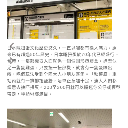
日本嘅扭蛋文化歷史悠久，一直以嚟都有攝人魅力，原
來已有超過50年歷史，日本嘅扭蛋於70年代已經盛行。
當時，一部部機器入面就係一個個圓形塑膠盒，造型似
足一隻隻雞蛋，只要扭一扭部機，就會有一隻蛋跌出
嚟，呢個玩法受到全國大人小朋友喜愛。「秋葉原」車
站內就有一排排扭蛋牆，唔單止童趣十足，連大人們都
鍾意去抽吓扭蛋。200至300円就可以將迷你公仔或模型
帶走，種類琳瑯滿目。