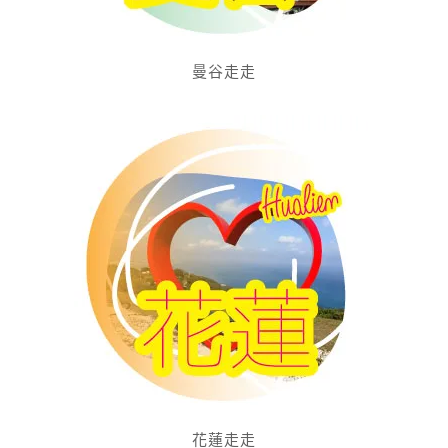
曼谷走走
花蓮走走