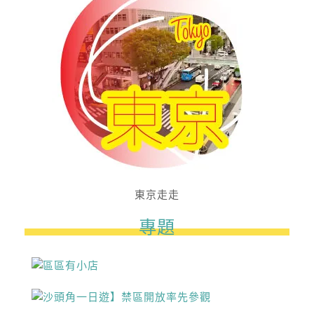
東京走走
專題