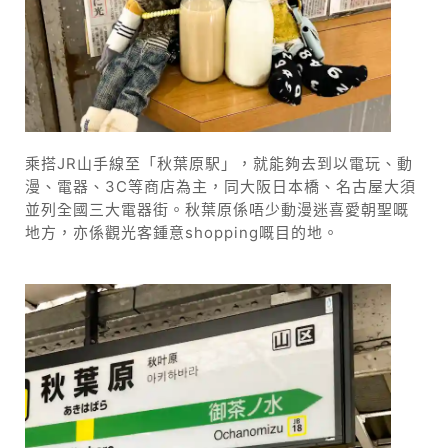
乘搭JR山手線至「秋葉原駅」，就能夠去到以電玩、動
漫、電器、3C等商店為主，同大阪日本橋、名古屋大須
並列全國三大電器街。秋葉原係唔少動漫迷喜愛朝聖嘅
地方，亦係觀光客鍾意shopping嘅目的地。