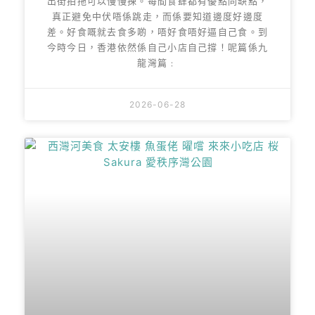
出街拍拖可以慢慢揀。每間食肆都有優點同缺點，
真正避免中伏唔係跳走，而係要知道邊度好邊度
差。好食嘅就去食多啲，唔好食唔好逼自己食。到
今時今日，香港依然係自己小店自己撐！呢篇係九
龍灣篇﹕
2026-06-28