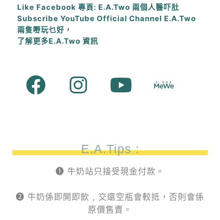
Like Facebook 專頁: E.A.Two 兩個人醫吓肚
Subscribe YouTube Official Channel E.A.Two
兩隻嘢玩乜好，
了解更多E.A.Two 資訊
E.A.Tips :
❶ 牛奶站只接受現金付款。
❷ 牛奶係即開即飲﹐交還空瓶會較抵，否則會係
原價售賣。