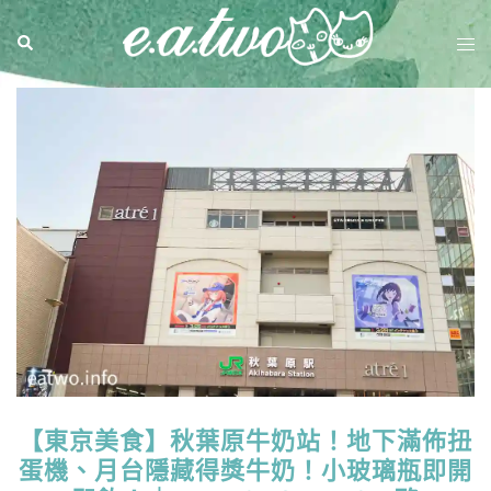
【東京美食】秋葉原牛奶站！地下滿佈扭
蛋機、月台隱藏得獎牛奶！小玻璃瓶即開