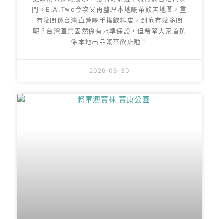
門。E.A.Two今次又再整理本地嘅茶飲店地圖，重
有幾間係台灣直營嘅手搖飲料店，到底有幾多間
呢？台灣直營固然係有水準保證，但希望大家首選
係本地出品嘅茶飲店啦！
2026-06-30