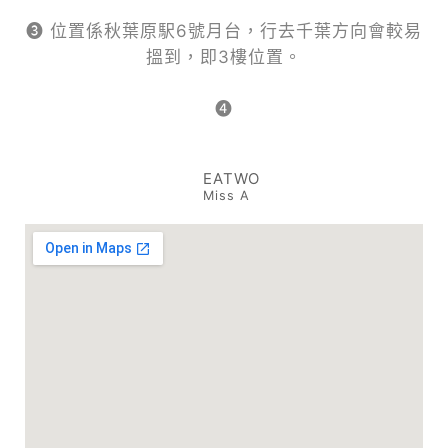
❸ 位置係秋葉原駅6號月台，行去千葉方向會較易
搵到，即3樓位置。
❹
EATWO
Miss A