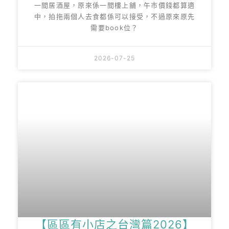
一間居酒屋，原來係一間樓上舖，午市價錢都算適
中，拍拖兩個人去食都係可以接受，不過原來原先
需要book位？
2026-07-25
【區區有小店之台灣篇2026】