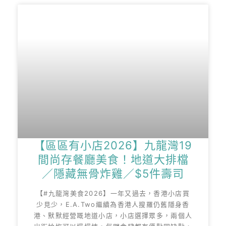
【區區有小店2026】九龍灣19
間尚存餐廳美食！地道大排檔
／隱藏無骨炸雞／$5件壽司
【#九龍灣美食2026】一年又過去，香港小店買
少見少，E.A.Two繼續為香港人搜羅仍舊隱身香
港、默默經營嘅地道小店，小店選擇眾多，兩個人