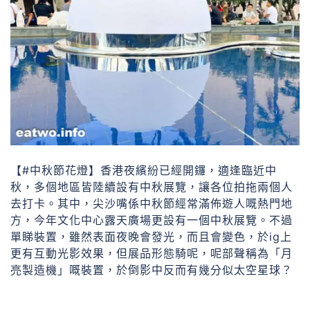
【#中秋節花燈】香港夜繽紛已經開鑼，適逢臨近中
秋，多個地區皆陸續設有中秋展覽，讓各位拍拖兩個人
去打卡。其中，尖沙嘴係中秋節經常滿佈遊人嘅熱門地
方，今年文化中心露天廣場更設有一個中秋展覽。不過
單睇裝置，雖然表面夜晚會發光，而且會變色，於ig上
更有互動光影效果，但展品形態騎呢，呢部聲稱為「月
亮製造機」嘅裝置，於倒影中反而有幾分似太空星球？