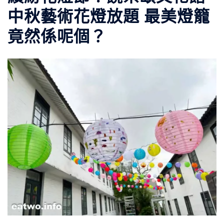
中秋藝術花燈放題 最美燈籠
竟然係呢個？