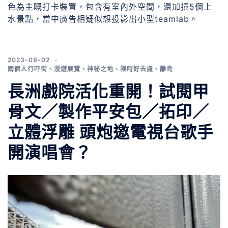
色為主嘅打卡裝置，包含有室內外空間，還加插5個上
水景點，當中廣告相疑似想投影出小型teamlab。
2023-09-02
兩個人行吓街
、
漫遊展覽
、
神秘之地
、
限時好去處
、
離島
長洲戲院活化重開！試閱甲
骨文／製作平安包／拓印／
立體浮雕 頭炮邀電視台歌手
開演唱會？