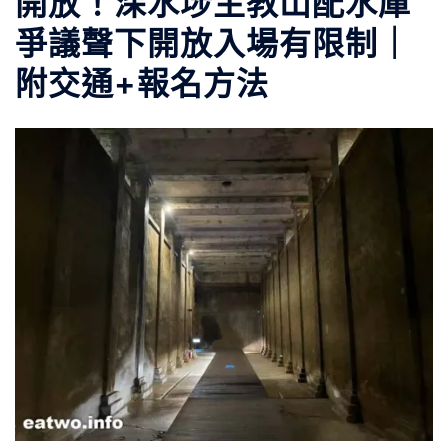
開放！深水埗主教山配水庫
爭議聲下開放入場有限制｜
附交通+報名方法