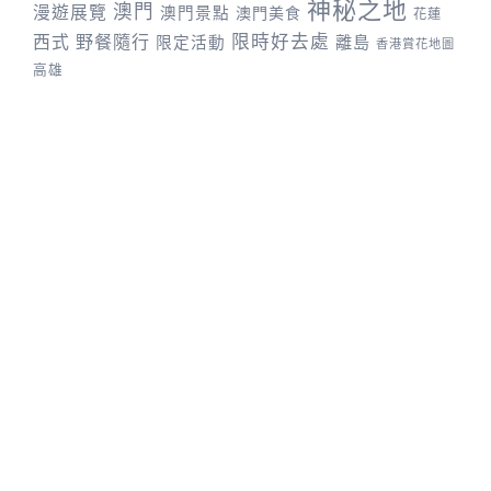
神秘之地
澳門
漫遊展覽
澳門景點
澳門美食
花蓮
野餐隨行
限時好去處
西式
離島
限定活動
香港賞花地圖
高雄