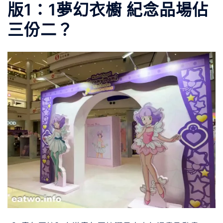
版1：1夢幻衣櫥 紀念品場佔
三份二？