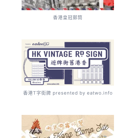
香港皇冠郵筒
香港T字街牌 presented by eatwo.info