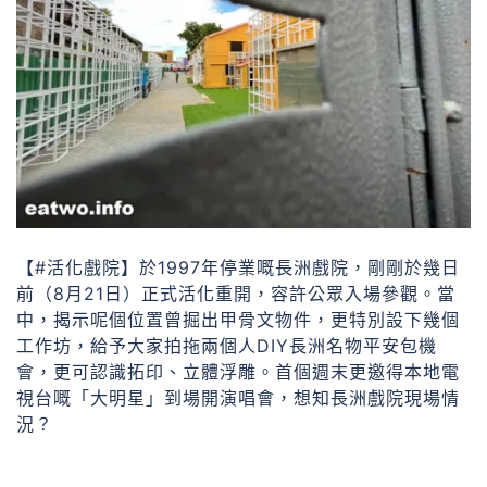
【#活化戲院】於1997年停業嘅長洲戲院，剛剛於幾日
前（8月21日）正式活化重開，容許公眾入場參觀。當
中，揭示呢個位置曾掘出甲骨文物件，更特別設下幾個
工作坊，給予大家拍拖兩個人DIY長洲名物平安包機
會，更可認識拓印、立體浮雕。首個週末更邀得本地電
視台嘅「大明星」到場開演唱會，想知長洲戲院現場情
況？