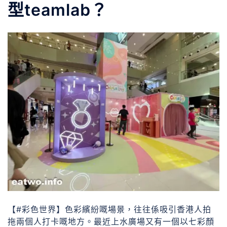
型teamlab？
【#彩色世界】色彩繽紛嘅場景，往往係吸引香港人拍
拖兩個人打卡嘅地方。最近上水廣場又有一個以七彩顏