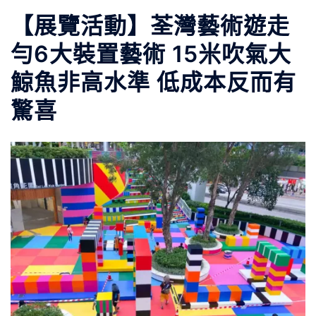
【展覽活動】荃灣藝術遊走
勻6大裝置藝術 15米吹氣大
鯨魚非高水準 低成本反而有
驚喜