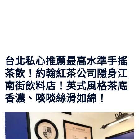
台北私心推薦最高水準手搖
茶飲！約翰紅茶公司隱身江
南街飲料店！英式風格茶底
香濃、啖啖絲滑如綿！