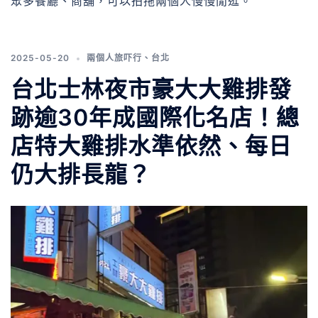
眾多餐廳、商舖，可以拍拖兩個人慢慢閒逛。
2025-05-20
兩個人旅吓行
、
台北
台北士林夜市豪大大雞排發
跡逾30年成國際化名店！總
店特大雞排水準依然、每日
仍大排長龍？