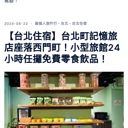
豬腳！
2024-08-23
兩個人旅吓行
、
台北
、
台北住宿
【台北住宿】台北町記憶旅
店座落西門町！小型旅館24
小時任攞免費零食飲品！