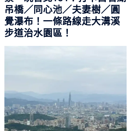
吊橋／同心池／夫妻樹／圓
覺瀑布！一條路線走大溝溪
步道治水園區！