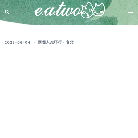
標籤:
台北一日遊
2025-06-04
兩個人旅吓行
、
台北