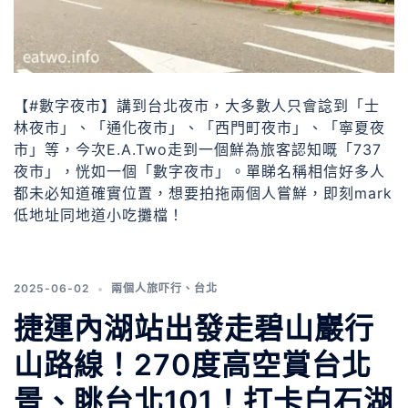
【#數字夜市】講到台北夜市，大多數人只會諗到「士
林夜市」、「通化夜市」、「西門町夜市」、「寧夏夜
市」等，今次E.A.Two走到一個鮮為旅客認知嘅「737
夜市」，恍如一個「數字夜市」。單睇名稱相信好多人
都未必知道確實位置，想要拍拖兩個人嘗鮮，即刻mark
低地址同地道小吃攤檔！
2025-06-02
兩個人旅吓行
、
台北
捷運內湖站出發走碧山巖行
山路線！270度高空賞台北
景、眺台北101！打卡白石湖