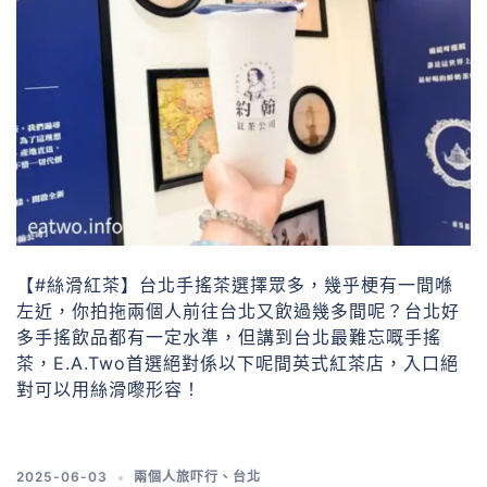
【#絲滑紅茶】台北手搖茶選擇眾多，幾乎梗有一間喺
左近，你拍拖兩個人前往台北又飲過幾多間呢？台北好
多手搖飲品都有一定水準，但講到台北最難忘嘅手搖
茶，E.A.Two首選絕對係以下呢間英式紅茶店，入口絕
對可以用絲滑嚟形容！
2025-06-03
兩個人旅吓行
、
台北