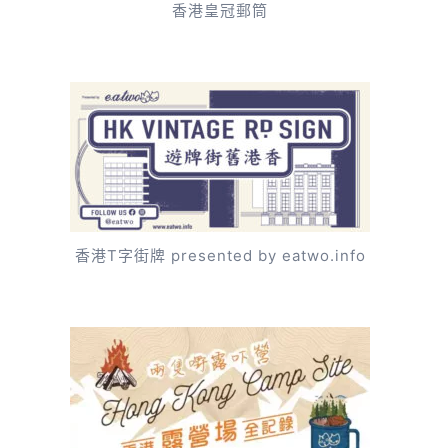
香港皇冠郵筒
香港T字街牌 presented by eatwo.info