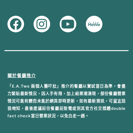
關於餐廳推介
「E.A.Two 兩個人醫吓肚」推介的餐廳以實試當日為準，會盡
力緊貼最新情況，因人手有限，加上結業潮湧現，部份餐廳營業
情況可能有變而未能於網頁即時更新，如有最新資訊，可
留言
話
我哋知，最後建議前往餐廳前致電或到其官方社交媒體double
fact check當日營業狀況，以免白走一趟。