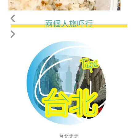
兩個人旅吓行
台北走走