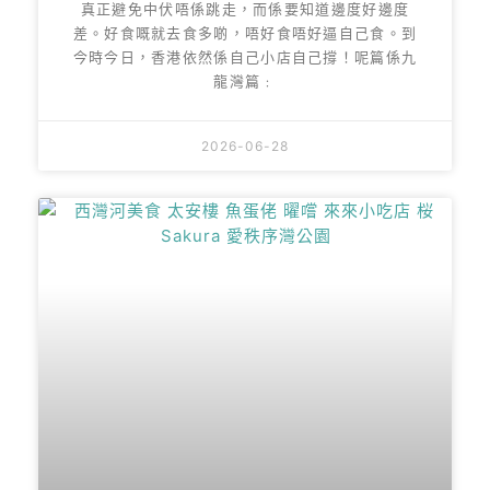
真正避免中伏唔係跳走，而係要知道邊度好邊度
差。好食嘅就去食多啲，唔好食唔好逼自己食。到
今時今日，香港依然係自己小店自己撐！呢篇係九
龍灣篇﹕
2026-06-28