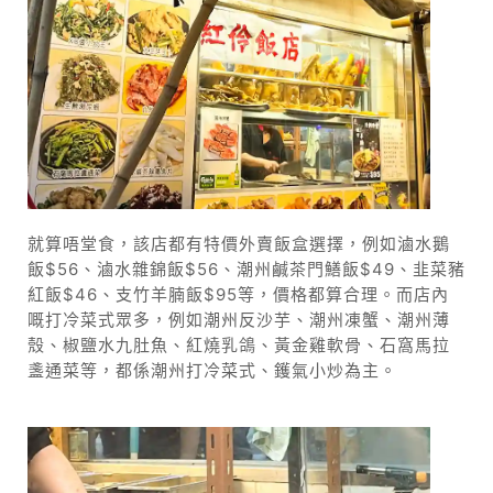
就算唔堂食，該店都有特價外賣飯盒選擇，例如滷水鵝
飯$56、滷水雜錦飯$56、潮州鹹茶門鱔飯$49、韭菜豬
紅飯$46、支竹羊腩飯$95等，價格都算合理。而店內
嘅打冷菜式眾多，例如潮州反沙芋、潮州凍蟹、潮州薄
殼、椒鹽水九肚魚、紅燒乳鴿、黃金雞軟骨、石窩馬拉
盞通菜等，都係潮州打冷菜式、鑊氣小炒為主。