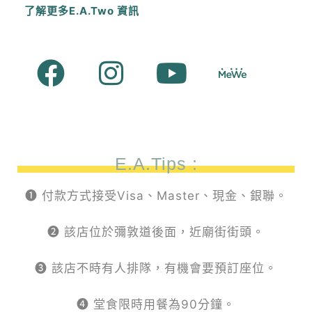
了解更多E.A.Two 資訊
E.A.Tips :
❶ 付款方式接受Visa、Master、現金、銀聯。
❷ 該店位於彌敦道後面，近廟街街頭。
❸ 該店不時有人排隊，有機會要預訂座位。
❹ 堂食限時用餐為90分鐘。