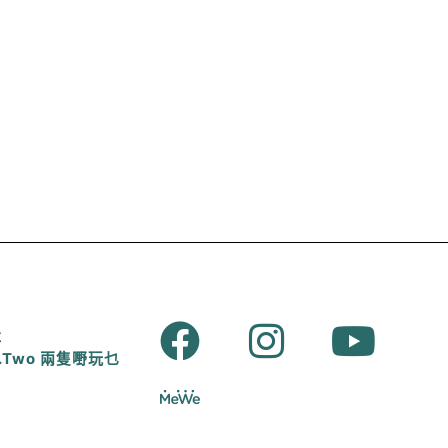
肚
E.A.Two 兩隻嘢玩乜