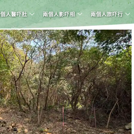
兩個人醫吓肚
兩個人影吓相
兩個人旅吓行