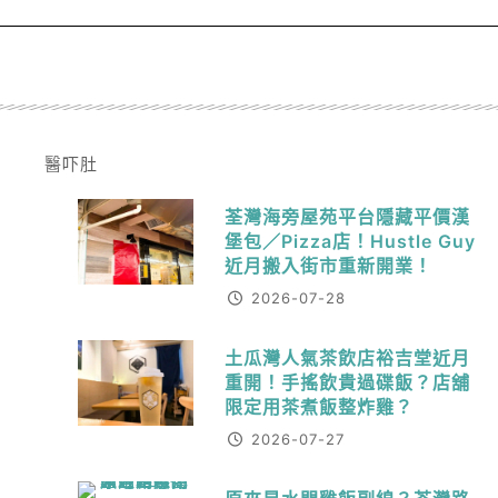
荃灣海旁屋苑平台隱藏平價漢
堡包／Pizza店！Hustle Guy
近月搬入街市重新開業！
2026-07-28
土瓜灣人氣茶飲店裕吉堂近月
重開！手搖飲貴過碟飯？店舖
限定用茶煮飯整炸雞？
2026-07-27