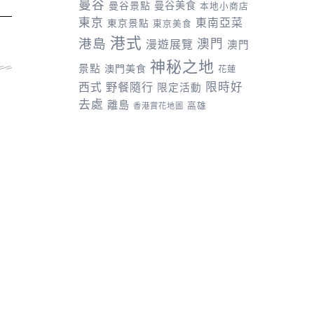
曼谷
曼谷景點
曼谷美食
本地小商店
東京
東南亞菜
東京景點
東京美食
港式
港島
澳門
漫遊展覽
澳門
神秘之地
景點
澳門美食
花蓮
野餐隨行
限時好
西式
限定活動
去處
離島
高雄
香港賞花地圖