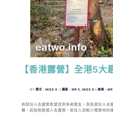
【香港露營】全港5大
BY
撰文﹕MISS A ；攝影﹕MR E, MISS A；美術﹕MR
有部份人去露營希望見到多啲營友，而有部份人去
種，若拍拖兩個人去露營，前往人流較少嘅營地的確