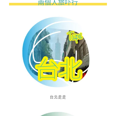
兩個人旅吓行
台北走走