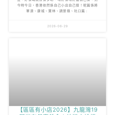
今時今日，香港依然係自己小店自己撐！呢篇係將
軍澳、康城、寶林、調景嶺、坑口篇﹕
2026-06-29
【區區有小店2026】九龍灣19