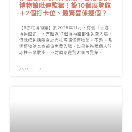
博物館毗連監獄！設10個展覽館
＋2個打卡位、最驚喜係邊個？
【#赤柱博物館】於2025年11月，有個「香港
博物館節」，有超過17個博物館都係免費入場，
但就唔包括隱身於赤柱嘅呢個博物館。不過，呢
個博物館本身都係免費入場，如果拍拖兩個人於
赤柱一帶散步，不妨順路遊覽呢個展覽館。
2025-11-12