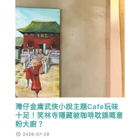
灣仔金庸武俠小說主題Cafe玩味
十足！笑林寺隱藏被咖啡耽誤嘅意
粉大廚？
2026-07-29