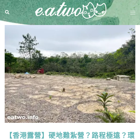
【香港露營】硬地難紮營？路程極遠？環