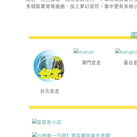
多個裝置彎彎曲曲，加上夢幻音符，當中更有多組
澳門走走
曼谷
台北走走