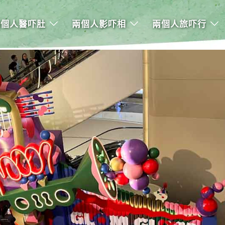
兩個人醫吓肚
兩個人影吓相
兩個人旅吓行