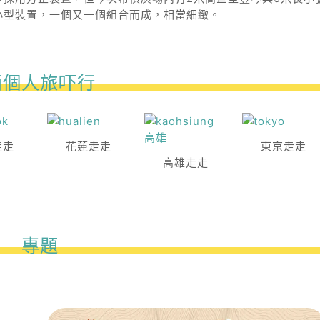
小型裝置，一個又一個組合而成，相當細緻。
兩個人旅吓行
走走
花蓮走走
東京走走
高雄走走
專題