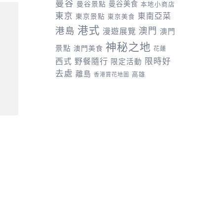
曼谷
曼谷景點
曼谷美食
本地小商店
東京
東南亞菜
東京景點
東京美食
港式
港島
澳門
漫遊展覽
澳門
神秘之地
景點
澳門美食
花蓮
野餐隨行
限時好
西式
限定活動
去處
離島
高雄
香港賞花地圖