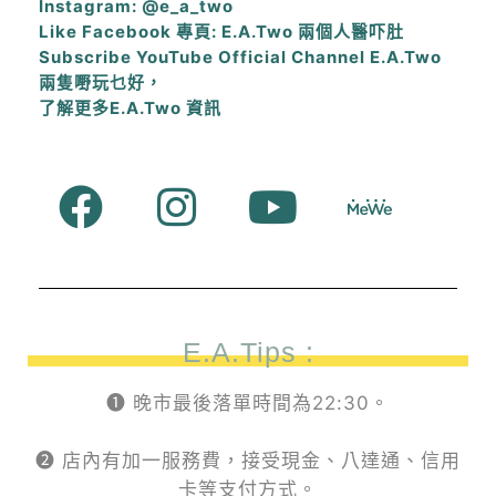
Instagram: @e_a_two
Like Facebook 專頁: E.A.Two 兩個人醫吓肚
Subscribe YouTube Official Channel E.A.Two
兩隻嘢玩乜好，
了解更多E.A.Two 資訊
E.A.Tips :
❶ 晚市最後落單時間為22:30。
❷ 店內有加一服務費，接受現金、八達通、信用
卡等支付方式。