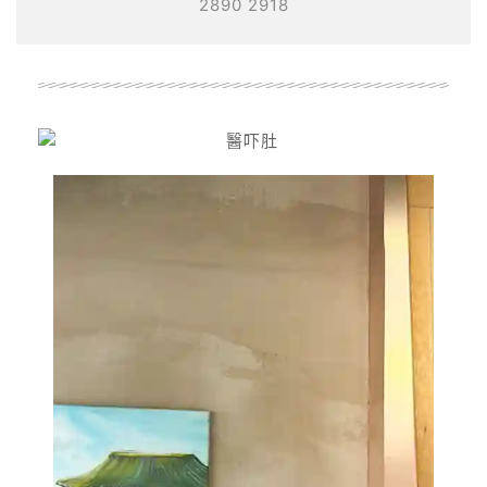
2890 2918