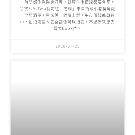
一時間都係覺得會好貴，就算午市價錢都唔會平，
今次E.A.Two就前往「老銅」市區街頭小巷轉角處
一間居酒屋，原來係一間樓上舖，午市價錢都算適
中，拍拖兩個人去食都係可以接受，不過原來原先
需要book位？
2026-07-25