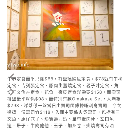
午市定食最平只係$68，有鹽燒鯖魚定食，$78就有牛柳
定食、吉列豬定食、豚肉生薑燒定食、親子丼定食、角
切三文魚丼定食，花魚一夜乾定食就需要$158，而壽司
拼盤最平就係$98。最特別有款Omakase Set，人均為
$298，睇落係一盤當日由壽司師傅揀嘅刺身壽司。今次
選擇一份壽司竹$118，入面主要係火炙壽司，包括有三
文魚、原仔穴子、珍寶壽司蝦、皇帝蟹肉棒、左口魚
邊、帶子、牛肉他他、玉子、加州卷。炙燒壽司有油