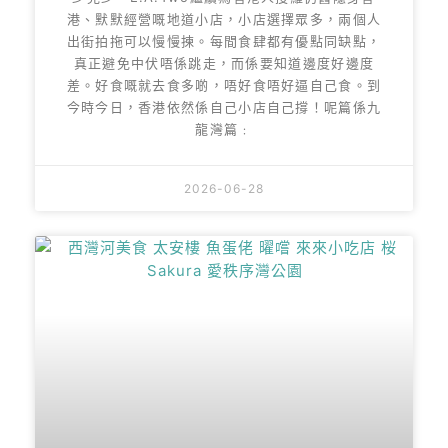
港、默默經營嘅地道小店，小店選擇眾多，兩個人
出街拍拖可以慢慢揀。每間食肆都有優點同缺點，
真正避免中伏唔係跳走，而係要知道邊度好邊度
差。好食嘅就去食多啲，唔好食唔好逼自己食。到
今時今日，香港依然係自己小店自己撐！呢篇係九
龍灣篇﹕
2026-06-28