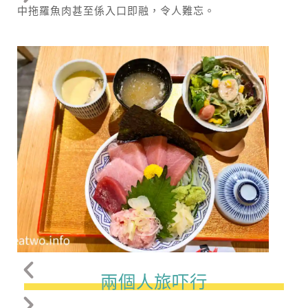
中拖羅魚肉甚至係入口即融，令人難忘。
兩個人旅吓行