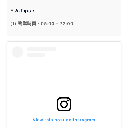
E.A.Tips﹕
(1) 營業時間﹕05:00 – 22:00
View this post on Instagram