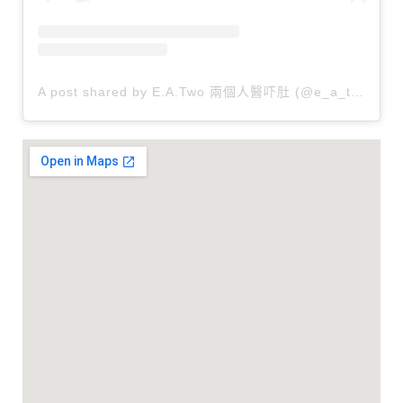
A post shared by E.A.Two 兩個人醫吓肚 (@e_a_two)