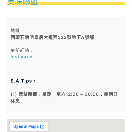
美味聯盟
地址﹕
西環石塘咀皇后大道西532號地下A號舖
更多詳情﹕
Instagram
E.A.Tips﹕
(1) 營業時間﹕星期一至六12:00 – 00:00；星期日
休息