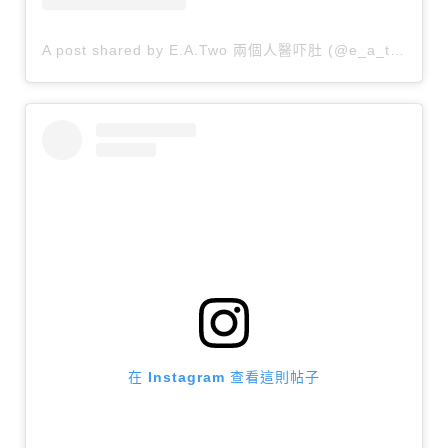
A post shared by E.A.Two 兩個人醫吓肚 (@e_a_two)
在 Instagram 查看這則帖子