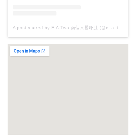
A post shared by E.A.Two 兩個人醫吓肚 (@e_a_two)