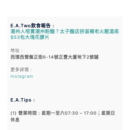
E.A.Two飲食報告﹕
潮州人唔賣潮州粉麵？太子麵店拼滋補老火靚湯底
$53包大塊花膠片
地址﹕
西環西營盤正街6-14號正豐大廈地下2號舖
更多詳情﹕
Instagram
E.A.Tips﹕
(1) 營業時間﹕星期一至六07:30 – 17:00；星期日
休息