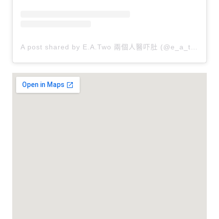
A post shared by E.A.Two 兩個人醫吓肚 (@e_a_two)