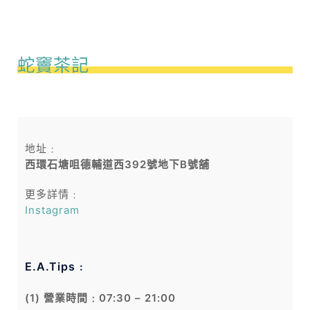
蛇竇茶記
地址﹕
西環石塘咀德輔道西392號地下B號舖
更多詳情﹕
Instagram
E.A.Tips﹕
(1) 營業時間﹕07:30 – 21:00