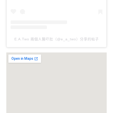
E.A.Two 兩個人醫吓肚（@e_a_two）分享的帖子