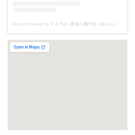
A post shared by E.A.Two 兩個人醫吓肚 (@e_a_two)