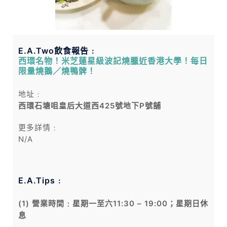
E.A.Two飲食報告﹕
西環名物！米芝蓮星級波記燒臘近香港大學！每日
限量燒鵝／燒鴨髀！
地址﹕
西環石塘咀皇后大道西425號地下P號舖
更多詳情﹕
N/A
E.A.Tips﹕
(1) 營業時間﹕星期一至六11:30 – 19:00；星期日休
息