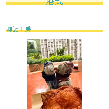
港式
卿記工房