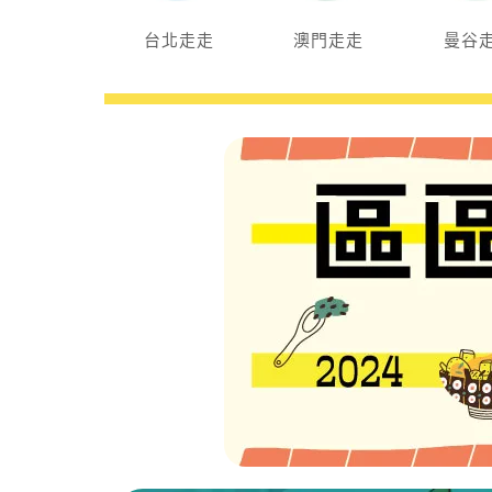
台北走走
澳門走走
曼谷