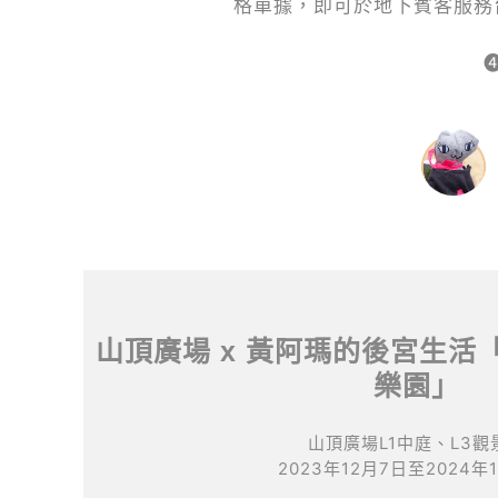
格單據，即可於地下賓客服務
山頂廣場 x 黃阿瑪的後宮生活
樂園」
山頂廣場L1中庭、L3觀
2023年12月7日至2024年