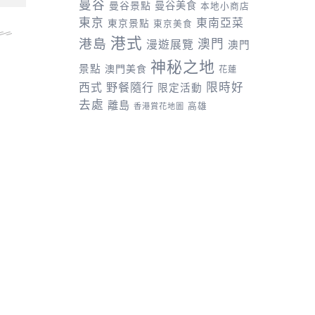
曼谷
曼谷景點
曼谷美食
本地小商店
東京
東南亞菜
東京景點
東京美食
港式
港島
澳門
漫遊展覽
澳門
神秘之地
景點
澳門美食
花蓮
野餐隨行
限時好
西式
限定活動
去處
離島
高雄
香港賞花地圖