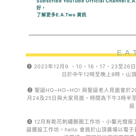
Subscribe YouTube Official Channel 
好，
了解更多E.A.Two 資訊
E.A.T
❶ 2023年12月9 、10、16、17、23至26
日於中午12時至晚上8時，山
❷ 聖誕HO~HO~HO! 與聖誕老人見面會於2
月24及25日與大家見面，時間為下午3時半至
庭
❸ 12月有乾花刺繡藤圈工作坊、小馨光燈
誕擺設工作坊。hello 會員於山頂廣場以電