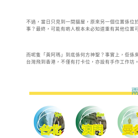
不過，當日只見到一間貓屋，原來另一個位置係位
事？最終，可能有啲人根本未必知道重有其他位置
而呢隻「黃阿瑪」到底係何方神聖？事實上，佢係
台灣飛到香港，不僅有打卡位，亦設有手作工作坊