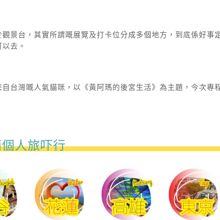
於觀景台，其實所謂嘅展覽及打卡位分成多個地方，到底係好事
可以去。
來自台灣嘅人氣貓咪，以《黃阿瑪的後宮生活》為主題，今次專
。
兩個人旅吓行