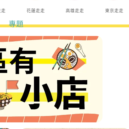
走走
花蓮走走
高雄走走
東京走走
專題