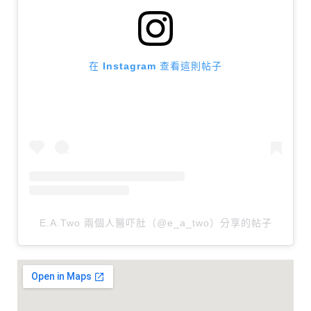
在 Instagram 查看這則帖子
E.A.Two 兩個人醫吓肚（@e_a_two）分享的帖子