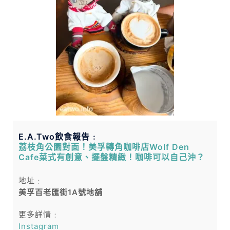
E.A.Two飲食報告﹕
荔枝角公園對面！美孚轉角咖啡店Wolf Den
Cafe菜式有創意、擺盤精緻！咖啡可以自己沖？
地址﹕
美孚百老匯街1A號地舖
更多詳情﹕
Instagram