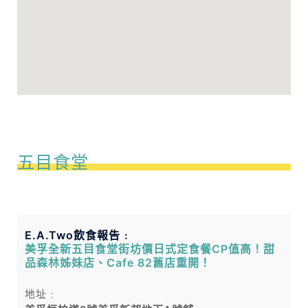
五目食堂
E.A.Two飲食報告﹕
美孚全新五目食堂街坊價日式定食餐CP值高！甜
品森林姊妹店、Cafe 82舊店重開！
地址﹕