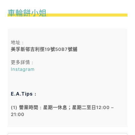
車輪餅小姐
地址﹕
美孚新邨吉利徑19號50B7號舖
更多詳情﹕
Instagram
E.A.Tips﹕
(1) 營業時間﹕星期一休息；星期二至日12:00 –
21:00