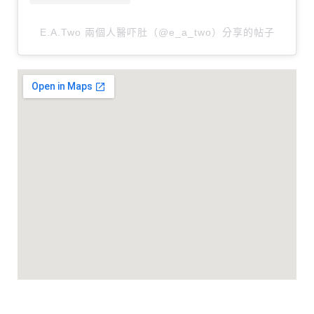
E.A.Two 兩個人醫吓肚（@e_a_two）分享的帖子