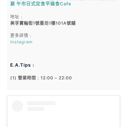
屋 午市日式定食平過食Cafe
地址﹕
美孚寶輪街1號曼坊1樓101A號舖
更多詳情﹕
Instagram
E.A.Tips﹕
(1) 營業時間﹕12:00 – 22:00