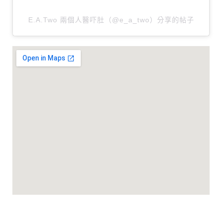
E.A.Two 兩個人醫吓肚（@e_a_two）分享的帖子