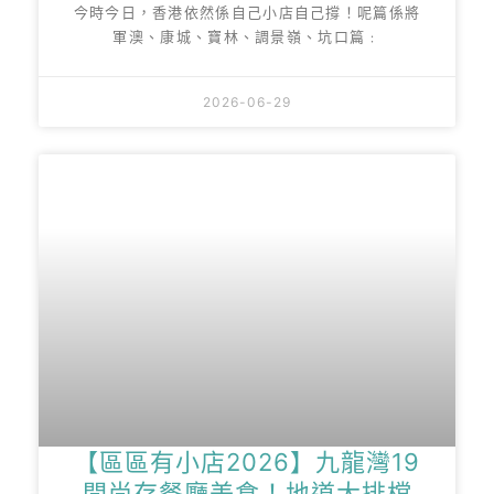
今時今日，香港依然係自己小店自己撐！呢篇係將
軍澳、康城、寶林、調景嶺、坑口篇﹕
2026-06-29
【區區有小店2026】九龍灣19
間尚存餐廳美食！地道大排檔