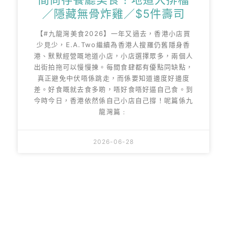
／隱藏無骨炸雞／$5件壽司
【#九龍灣美食2026】一年又過去，香港小店買
少見少，E.A.Two繼續為香港人搜羅仍舊隱身香
港、默默經營嘅地道小店，小店選擇眾多，兩個人
出街拍拖可以慢慢揀。每間食肆都有優點同缺點，
真正避免中伏唔係跳走，而係要知道邊度好邊度
差。好食嘅就去食多啲，唔好食唔好逼自己食。到
今時今日，香港依然係自己小店自己撐！呢篇係九
龍灣篇﹕
2026-06-28