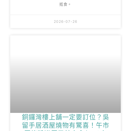
抵食。
2026-07-26
銅鑼灣樓上舖一定要訂位？吳
留手居酒屋燒物有驚喜！午市