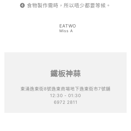
❹ 食物製作需時，所以唔少都要等候。
EATWO
Miss A
鐵板神蒜
東涌逸東街8號逸東商場地下逸東街市7號舖
12:30 - 01:30
6972 2811