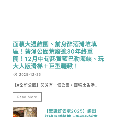
面積大過維園、前身醉酒灣堆填
區！葵涌公園荒廢逾30年終重
開！12月中旬起賞藍巴勒海峽、玩
大人版滑梯＋巨型韆鞦！
2025-12-25
【#全新公園】葵芳有一個公園，面積比香港...
Read More
【聖誕好去處2025】錦田
紅磚屋隱藏樓上迷你聖誕市