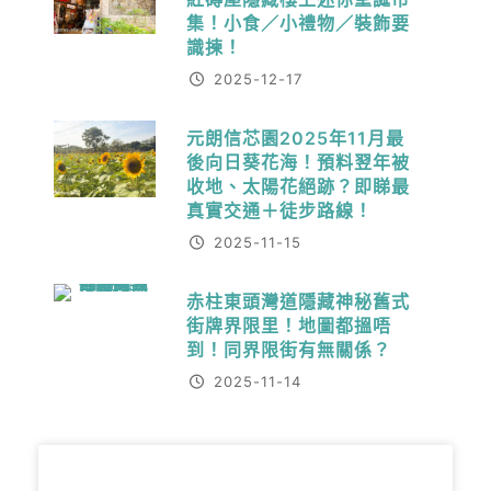
集！小食／小禮物／裝飾要
識揀！
2025-12-17
元朗信芯園2025年11月最
後向日葵花海！預料翌年被
收地、太陽花絕跡？即睇最
真實交通＋徒步路線！
2025-11-15
赤柱東頭灣道隱藏神秘舊式
街牌界限里！地圖都搵唔
到！同界限街有無關係？
2025-11-14