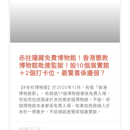
赤柱隱藏免費博物館！香港懲教
博物館毗連監獄！設10個展覽館
＋2個打卡位、最驚喜係邊個？
【#赤柱博物館】於2025年11月，有個「香港
博物館節」，有超過17個博物館都係免費入場，
但就唔包括隱身於赤柱嘅呢個博物館。不過，呢
個博物館本身都係免費入場，如果拍拖兩個人於
赤柱一帶散步，不妨順路遊覽呢個展覽館。
2025-11-12