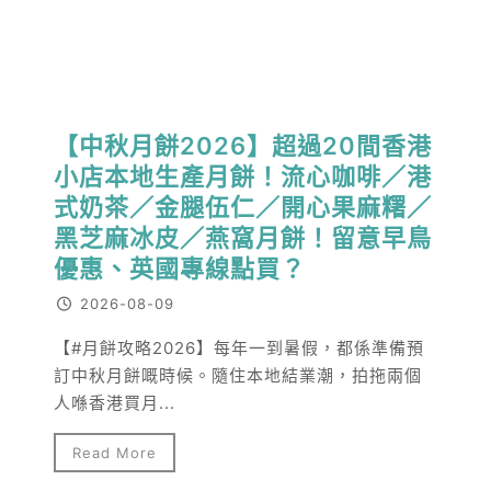
【中秋月餅2026】超過20間香港
小店本地生產月餅！流心咖啡／港
式奶茶／金腿伍仁／開心果麻糬／
黑芝麻冰皮／燕窩月餅！留意早鳥
優惠、英國專線點買？
2026-08-09
【#月餅攻略2026】每年一到暑假，都係準備預
訂中秋月餅嘅時候。隨住本地結業潮，拍拖兩個
人喺香港買月...
Read More