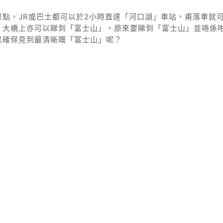
點，JR或巴士都可以於2小時直達「河口湖」車站，甫落車就
」大橋上亦可以睇到「富士山」。原來要睇到「富士山」並唔係
以確保見到最清晰嘅「富士山」呢？