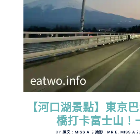
【河口湖景點】東京巴
橋打卡富士山！
BY
撰文﹕MISS A ；攝影﹕MR E, MISS A