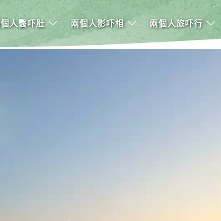
兩個人醫吓肚
兩個人影吓相
兩個人旅吓行