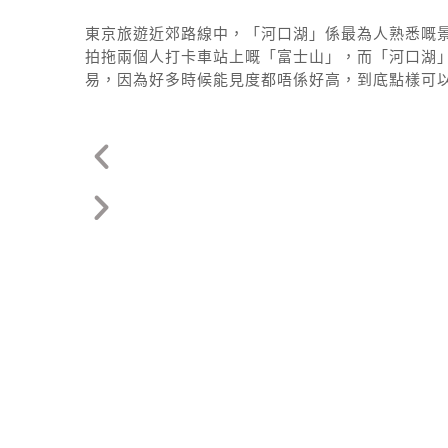
東京旅遊近郊路線中，「河口湖」係最為人熟悉嘅景
拍拖兩個人打卡車站上嘅「富士山」，而「河口湖
易，因為好多時候能見度都唔係好高，到底點樣可