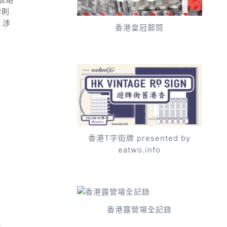
牌則
、涉
香港皇冠郵筒
香港T字街牌 presented by
eatwo.info
香港露營場全記錄